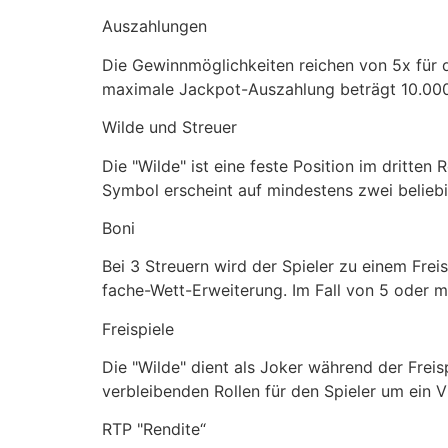
Auszahlungen
Die Gewinnmöglichkeiten reichen von 5x für d
maximale Jackpot-Auszahlung beträgt 10.00
Wilde und Streuer
Die "Wilde" ist eine feste Position im dritten 
Symbol erscheint auf mindestens zwei beliebi
Boni
Bei 3 Streuern wird der Spieler zu einem Frei
fache-Wett-Erweiterung. Im Fall von 5 oder m
Freispiele
Die "Wilde" dient als Joker während der Frei
verbleibenden Rollen für den Spieler um ein V
RTP "Rendite“