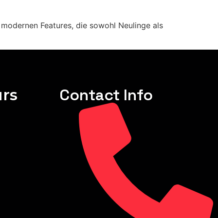
d modernen Features, die sowohl Neulinge als
rs
Contact Info