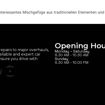
 interessantes Mischgefüge aus traditionellen Elementen un
Opening Hou
epairs to major overhauls,
Monday – Saturday
eliable and expert car
8.30 AM - 10.30 AM
Sunday
ensure you drive with
8.30 AM - 10.00 PM