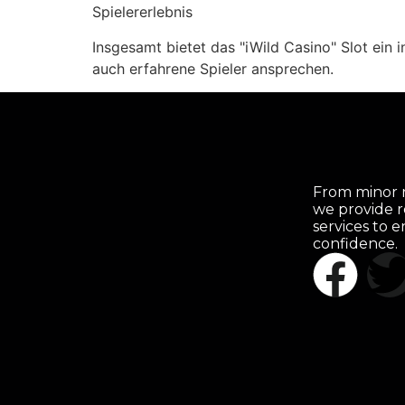
Spielererlebnis
Insgesamt bietet das "iWild Casino" Slot ein
auch erfahrene Spieler ansprechen.
From minor r
we provide r
services to 
confidence.