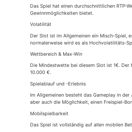
Das Spiel hat einen durchschnittlichen RTP-W
Gewinnmöglichkeiten bietet.
Volatilität
Der Slot ist im Allgemeinen ein Misch-Spiel, 
normalerweise wird es als Hochvolatilitäts-Sp
Wettbereich & Max-Win
Die Mindestwette bei diesem Slot ist 1€. De
10.000 €.
Spielablauf und -Erlebnis
Im Allgemeinen besteht das Gameplay in der 
aber auch die Möglichkeit, einen Freispiel-B
Mobilspielbarkeit
Das Spiel ist vollständig auf allen mobilen B