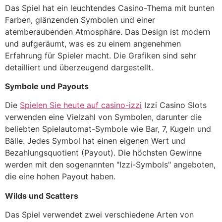
Das Spiel hat ein leuchtendes Casino-Thema mit bunten
Farben, glänzenden Symbolen und einer
atemberaubenden Atmosphäre. Das Design ist modern
und aufgeräumt, was es zu einem angenehmen
Erfahrung für Spieler macht. Die Grafiken sind sehr
detailliert und überzeugend dargestellt.
Symbole und Payouts
Die
Spielen Sie heute auf casino-izzi
Izzi Casino Slots
verwenden eine Vielzahl von Symbolen, darunter die
beliebten Spielautomat-Symbole wie Bar, 7, Kugeln und
Bälle. Jedes Symbol hat einen eigenen Wert und
Bezahlungsquotient (Payout). Die höchsten Gewinne
werden mit den sogenannten "Izzi-Symbols" angeboten,
die eine hohen Payout haben.
Wilds und Scatters
Das Spiel verwendet zwei verschiedene Arten von