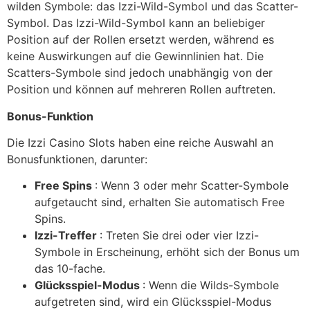
wilden Symbole: das Izzi-Wild-Symbol und das Scatter-
Symbol. Das Izzi-Wild-Symbol kann an beliebiger
Position auf der Rollen ersetzt werden, während es
keine Auswirkungen auf die Gewinnlinien hat. Die
Scatters-Symbole sind jedoch unabhängig von der
Position und können auf mehreren Rollen auftreten.
Bonus-Funktion
Die Izzi Casino Slots haben eine reiche Auswahl an
Bonusfunktionen, darunter:
Free Spins
: Wenn 3 oder mehr Scatter-Symbole
aufgetaucht sind, erhalten Sie automatisch Free
Spins.
Izzi-Treffer
: Treten Sie drei oder vier Izzi-
Symbole in Erscheinung, erhöht sich der Bonus um
das 10-fache.
Glücksspiel-Modus
: Wenn die Wilds-Symbole
aufgetreten sind, wird ein Glücksspiel-Modus