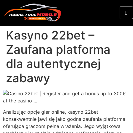
Kasyno 22bet –
Zaufana platforma
dla autentycznej
zabawy
Analizując opcje gier online, kasyno 22bet
konsekwentnie jawi się jako godna zaufania platforma
oferująca graczom pełne wrażenia. Jego wyjątkowa