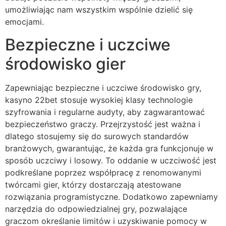
umożliwiając nam wszystkim wspólnie dzielić się
emocjami.
Bezpieczne i uczciwe
środowisko gier
Zapewniając bezpieczne i uczciwe środowisko gry,
kasyno 22bet stosuje wysokiej klasy technologie
szyfrowania i regularne audyty, aby zagwarantować
bezpieczeństwo graczy. Przejrzystość jest ważna i
dlatego stosujemy się do surowych standardów
branżowych, gwarantując, że każda gra funkcjonuje w
sposób uczciwy i losowy. To oddanie w uczciwość jest
podkreślane poprzez współpracę z renomowanymi
twórcami gier, którzy dostarczają atestowane
rozwiązania programistyczne. Dodatkowo zapewniamy
narzędzia do odpowiedzialnej gry, pozwalające
graczom określanie limitów i uzyskiwanie pomocy w