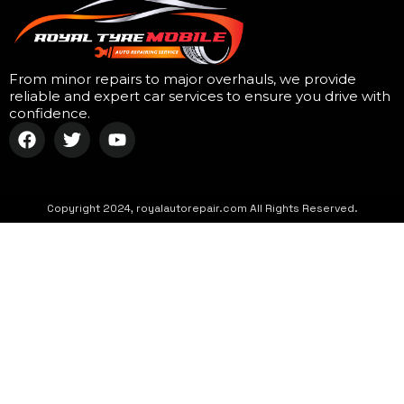
From minor repairs to major overhauls, we provide
reliable and expert car services to ensure you drive with
confidence.
Copyright 2024, royalautorepair.com All Rights Reserved.