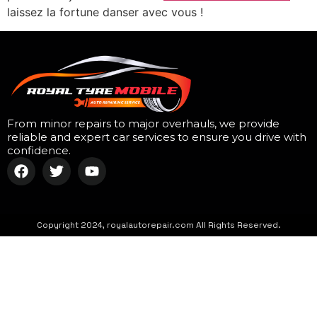
laissez la fortune danser avec vous !
From minor repairs to major overhauls, we provide
reliable and expert car services to ensure you drive with
confidence.
Copyright 2024, royalautorepair.com All Rights Reserved.