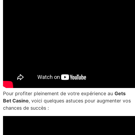
Pour profiter pleinement de votre expérience au
Gets
Bet Casino
, voici quelques astuces pour augmenter vos
chances de succès :