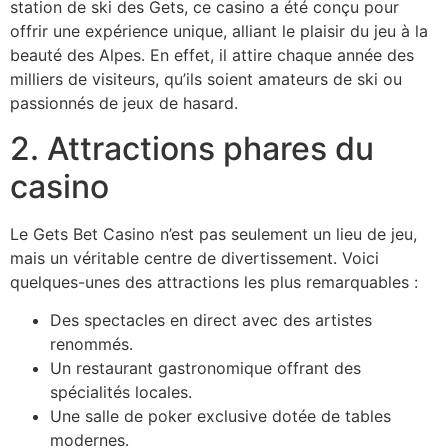
station de ski des Gets, ce casino a été conçu pour
offrir une expérience unique, alliant le plaisir du jeu à la
beauté des Alpes. En effet, il attire chaque année des
milliers de visiteurs, qu’ils soient amateurs de ski ou
passionnés de jeux de hasard.
2. Attractions phares du
casino
Le Gets Bet Casino n’est pas seulement un lieu de jeu,
mais un véritable centre de divertissement. Voici
quelques-unes des attractions les plus remarquables :
Des spectacles en direct avec des artistes
renommés.
Un restaurant gastronomique offrant des
spécialités locales.
Une salle de poker exclusive dotée de tables
modernes.