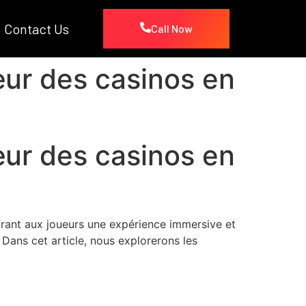
Contact Us
Call Now
ur des casinos en
ur des casinos en
rant aux joueurs une expérience immersive et
Dans cet article, nous explorerons les