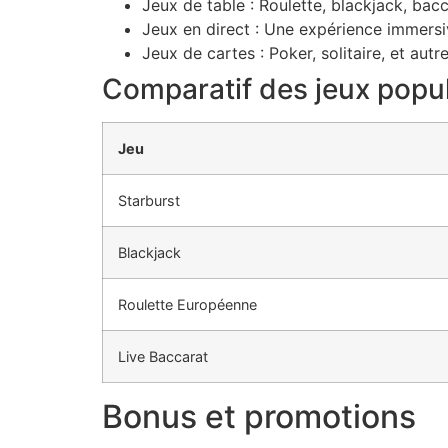
Jeux de table : Roulette, blackjack, bacc
Jeux en direct : Une expérience immersi
Jeux de cartes : Poker, solitaire, et autr
Comparatif des jeux popul
Jeu
Starburst
Blackjack
Roulette Européenne
Live Baccarat
Bonus et promotions