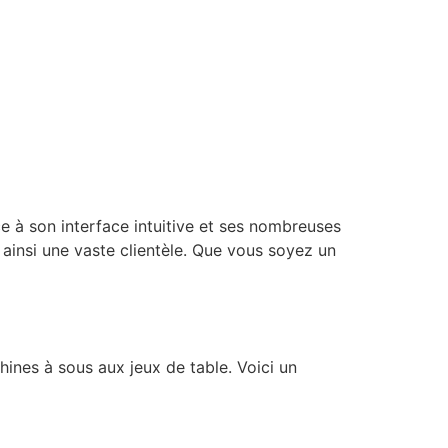
e à son interface intuitive et ses nombreuses
t ainsi une vaste clientèle. Que vous soyez un
ines à sous aux jeux de table. Voici un