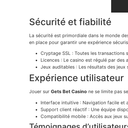
Sécurité et fiabilité
La sécurité est primordiale dans le monde de
en place pour garantir une expérience sécuris
Cryptage SSL : Toutes les transactions 
Licences : Le casino est régulé par des 
Jeux auditables : Les résultats des jeux 
Expérience utilisateur
Jouer sur
Gets Bet Casino
ne se limite pas se
Interface intuitive : Navigation facile et
Support client réactif : Une équipe dis
Compatibilité mobile : Accès aux jeux su
Témoignages d’utilisateur