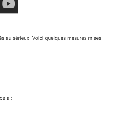
ès au sérieux. Voici quelques mesures mises
.
ce à :