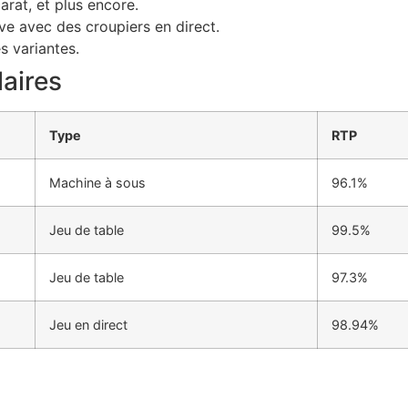
arat, et plus encore.
ve avec des croupiers en direct.
es variantes.
aires
Type
RTP
Machine à sous
96.1%
Jeu de table
99.5%
Jeu de table
97.3%
Jeu en direct
98.94%