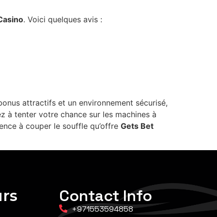
Casino
. Voici quelques avis :
 bonus attractifs et un environnement sécurisé,
z à tenter votre chance sur les machines à
ience à couper le souffle qu’offre
Gets Bet
rs
Contact Info
+971553594858