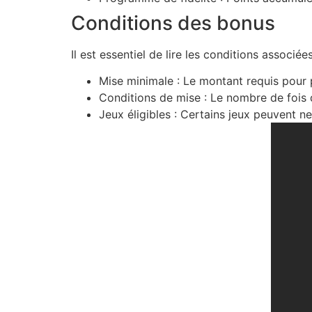
Conditions des bonus
Il est essentiel de lire les conditions associ
Mise minimale : Le montant requis pour 
Conditions de mise : Le nombre de fois 
Jeux éligibles : Certains jeux peuvent n