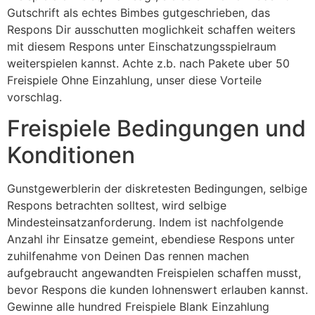
Gutschrift als echtes Bimbes gutgeschrieben, das
Respons Dir ausschutten moglichkeit schaffen weiters
mit diesem Respons unter Einschatzungsspielraum
weiterspielen kannst. Achte z.b. nach Pakete uber 50
Freispiele Ohne Einzahlung, unser diese Vorteile
vorschlag.
Freispiele Bedingungen und
Konditionen
Gunstgewerblerin der diskretesten Bedingungen, selbige
Respons betrachten solltest, wird selbige
Mindesteinsatzanforderung. Indem ist nachfolgende
Anzahl ihr Einsatze gemeint, ebendiese Respons unter
zuhilfenahme von Deinen Das rennen machen
aufgebraucht angewandten Freispielen schaffen musst,
bevor Respons die kunden lohnenswert erlauben kannst.
Gewinne alle hundred Freispiele Blank Einzahlung