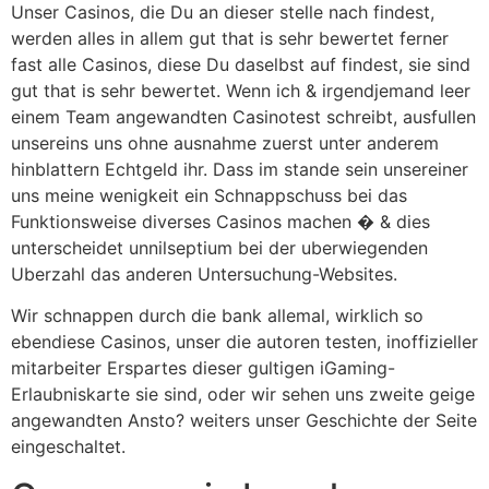
Unser Casinos, die Du an dieser stelle nach findest,
werden alles in allem gut that is sehr bewertet ferner
fast alle Casinos, diese Du daselbst auf findest, sie sind
gut that is sehr bewertet. Wenn ich & irgendjemand leer
einem Team angewandten Casinotest schreibt, ausfullen
unsereins uns ohne ausnahme zuerst unter anderem
hinblattern Echtgeld ihr. Dass im stande sein unsereiner
uns meine wenigkeit ein Schnappschuss bei das
Funktionsweise diverses Casinos machen � & dies
unterscheidet unnilseptium bei der uberwiegenden
Uberzahl das anderen Untersuchung-Websites.
Wir schnappen durch die bank allemal, wirklich so
ebendiese Casinos, unser die autoren testen, inoffizieller
mitarbeiter Erspartes dieser gultigen iGaming-
Erlaubniskarte sie sind, oder wir sehen uns zweite geige
angewandten Ansto? weiters unser Geschichte der Seite
eingeschaltet.