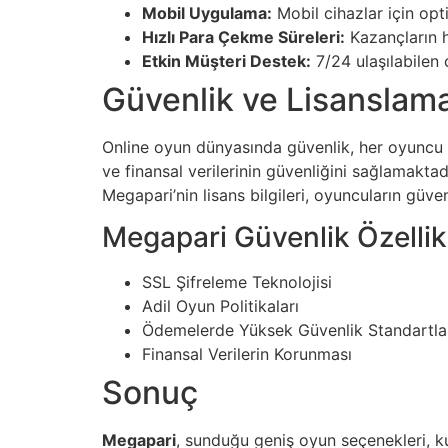
Mobil Uygulama:
Mobil cihazlar için opt
Hızlı Para Çekme Süreleri:
Kazançların h
Etkin Müşteri Destek:
7/24 ulaşılabilen c
Güvenlik ve Lisanslam
Online oyun dünyasında güvenlik, her oyuncu içi
ve finansal verilerinin güvenliğini sağlamaktad
Megapari’nin lisans bilgileri, oyuncuların güv
Megapari Güvenlik Özellik
SSL Şifreleme Teknolojisi
Adil Oyun Politikaları
Ödemelerde Yüksek Güvenlik Standartla
Finansal Verilerin Korunması
Sonuç
Megapari
, sunduğu geniş oyun seçenekleri, k