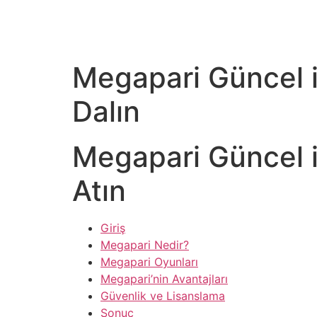
Megapari Güncel 
Dalın
Megapari Güncel 
Atın
Giriş
Megapari Nedir?
Megapari Oyunları
Megapari’nin Avantajları
Güvenlik ve Lisanslama
Sonuç