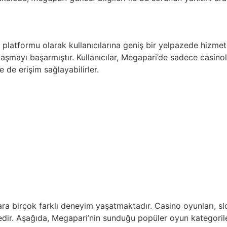
 platformu olarak kullanıcılarına geniş bir yelpazede hizme
mayı başarmıştır. Kullanıcılar, Megapari’de sadece casinolar
e de erişim sağlayabilirler.
lara birçok farklı deneyim yaşatmaktadır. Casino oyunları, s
dir. Aşağıda, Megapari’nin sunduğu popüler oyun kategorileri