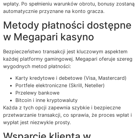
wpłaty. Po spełnieniu warunków obrotu, bonusy zostaną
automatycznie przyznane na konto gracza.
Metody płatności dostępne
w Megapari kasyno
Bezpieczeństwo transakcji jest kluczowym aspektem
każdej platformy gamingowej. Megapari oferuje szereg
wygodnych metod płatności:
Karty kredytowe i debetowe (Visa, Mastercard)
Portfele elektroniczne (Skrill, Neteller)
Przelewy bankowe
Bitcoin i inne kryptowaluty
Każda z tych opcji zapewnia szybkie i bezpieczne
przetwarzanie transakcji, co sprawia, że proces wpłat i
wypłat jest niezwykle prosty.
Wsparcie klienta w