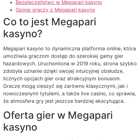
Bezpieczeństwo w Megapari kasyno
Opinie graczy o Megapari kasyno
Co to jest Megapari
kasyno?
Megapari kasyno
to dynamiczna platforma online, która
umożliwia graczom dostęp do szerokiej gamy gier
hazardowych. Uruchomiona w 2019 roku, strona szybko
zdobyła uznanie dzięki swojej intuicyjnej obsłudze,
licznych opcjach gier oraz atrakcyjnym bonusom.
Gracze mogą cieszyć się zarówno klasycznymi, jak i
nowoczesnymi tytułami, a także live casino, co sprawia,
że atmosfera gry jest jeszcze bardziej ekscytująca.
Oferta gier w Megapari
kasyno