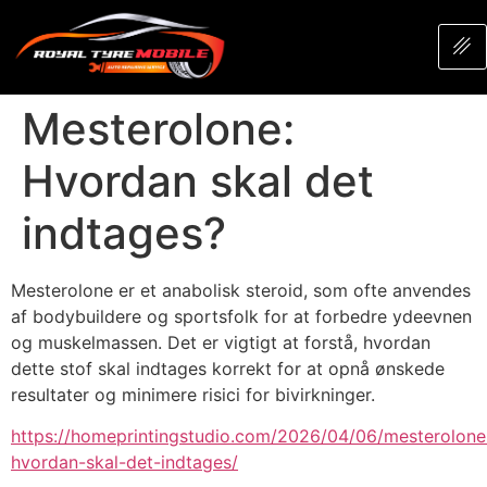
Mesterolone:
Hvordan skal det
indtages?
Mesterolone er et anabolisk steroid, som ofte anvendes
af bodybuildere og sportsfolk for at forbedre ydeevnen
og muskelmassen. Det er vigtigt at forstå, hvordan
dette stof skal indtages korrekt for at opnå ønskede
resultater og minimere risici for bivirkninger.
https://homeprintingstudio.com/2026/04/06/mesterolone
hvordan-skal-det-indtages/