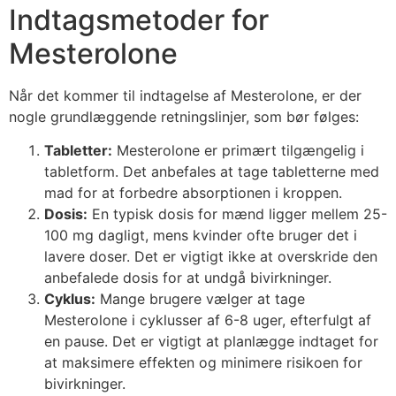
Indtagsmetoder for
Mesterolone
Når det kommer til indtagelse af Mesterolone, er der
nogle grundlæggende retningslinjer, som bør følges:
Tabletter:
Mesterolone er primært tilgængelig i
tabletform. Det anbefales at tage tabletterne med
mad for at forbedre absorptionen i kroppen.
Dosis:
En typisk dosis for mænd ligger mellem 25-
100 mg dagligt, mens kvinder ofte bruger det i
lavere doser. Det er vigtigt ikke at overskride den
anbefalede dosis for at undgå bivirkninger.
Cyklus:
Mange brugere vælger at tage
Mesterolone i cyklusser af 6-8 uger, efterfulgt af
en pause. Det er vigtigt at planlægge indtaget for
at maksimere effekten og minimere risikoen for
bivirkninger.