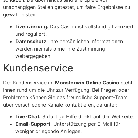
unabhängigen Stellen getestet, um faire Ergebnisse zu
gewährleisten.
Lizenzierung:
Das Casino ist vollständig lizenziert
und reguliert.
Datenschutz:
Ihre persönlichen Informationen
werden niemals ohne Ihre Zustimmung
weitergegeben.
Kundenservice
Der Kundenservice im
Monsterwin Online Casino
steht
Ihnen rund um die Uhr zur Verfügung. Bei Fragen oder
Problemen können Sie das freundliche Support-Team
über verschiedene Kanäle kontaktieren, darunter:
Live-Chat:
Sofortige Hilfe direkt auf der Webseite.
Email-Support:
Unterstützung per E-Mail für
weniger dringende Anliegen.