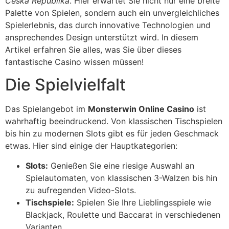
Česká Republika
. Hier erwartet Sie nicht nur eine breite
Palette von Spielen, sondern auch ein unvergleichliches
Spielerlebnis, das durch innovative Technologien und
ansprechendes Design unterstützt wird. In diesem
Artikel erfahren Sie alles, was Sie über dieses
fantastische Casino wissen müssen!
Die Spielvielfalt
Das Spielangebot im
Monsterwin Online Casino
ist
wahrhaftig beeindruckend. Von klassischen Tischspielen
bis hin zu modernen Slots gibt es für jeden Geschmack
etwas. Hier sind einige der Hauptkategorien:
Slots:
Genießen Sie eine riesige Auswahl an
Spielautomaten, von klassischen 3-Walzen bis hin
zu aufregenden Video-Slots.
Tischspiele:
Spielen Sie Ihre Lieblingsspiele wie
Blackjack, Roulette und Baccarat in verschiedenen
Varianten.