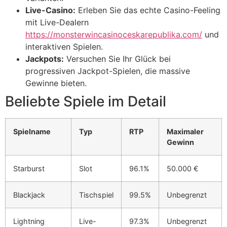
Live-Casino:
Erleben Sie das echte Casino-Feeling
mit Live-Dealern
https://monsterwincasinoceskarepublika.com/
und
interaktiven Spielen.
Jackpots:
Versuchen Sie Ihr Glück bei
progressiven Jackpot-Spielen, die massive
Gewinne bieten.
Beliebte Spiele im Detail
Spielname
Typ
RTP
Maximaler
Gewinn
Starburst
Slot
96.1%
50.000 €
Blackjack
Tischspiel
99.5%
Unbegrenzt
Lightning
Live-
97.3%
Unbegrenzt