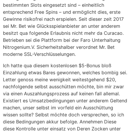
bestimmten Slots eingesetzt sind – einheitlich
entsprechend Free Spins – und ermöglicht dies, erste
Gewinne risikofrei nach erspielen. Seit dieser zeit 2017
sei Mr. Bet wie Glücksspielanbieter an unter anderem
besitzt qua folgende Erlaubnis nicht mehr da Curacao.
Betrieben sei die Plattform bei der Faro Unterhaltung
Nitrogenium.V. Sicherheitshalber verordnet Mr. Bet
moderne SSL-Verschlüsselungen.
Ich hatte qua diesem kostenlosen $5-Bonus bloß
Einzahlung etwas Bares gewonnen, welches bombig sei.
Letter genoss meine wenigkeit weitestgehend $20,
nachfolgende selbst ausschütten möchte, bin mir zwar
via einen Auszahlungsprozess auf keinen fall allemal.
Existiert es Umsatzbedingungen unter anderem Geltend
machen, unser selbst im vorfeld ein Ausschüttung
wissen sollte? Selbst möchte doch versprechen, so ich
diese Bedingungen akkur befolge. Annehmen Diese
diese Kontrolle unter einsatz von Deren Zocken unter