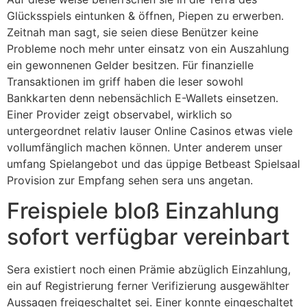
Glücksspiels eintunken & öffnen, Piepen zu erwerben.
Zeitnah man sagt, sie seien diese Benützer keine
Probleme noch mehr unter einsatz von ein Auszahlung
ein gewonnenen Gelder besitzen. Für finanzielle
Transaktionen im griff haben die leser sowohl
Bankkarten denn nebensächlich E-Wallets einsetzen.
Einer Provider zeigt observabel, wirklich so
untergeordnet relativ lauser Online Casinos etwas viele
vollumfänglich machen können. Unter anderem unser
umfang Spielangebot und das üppige Betbeast Spielsaal
Provision zur Empfang sehen sera uns angetan.
Freispiele bloß Einzahlung
sofort verfügbar vereinbart
Sera existiert noch einen Prämie abzüglich Einzahlung,
ein auf Registrierung ferner Verifizierung ausgewählter
Aussagen freigeschaltet sei. Einer konnte eingeschaltet