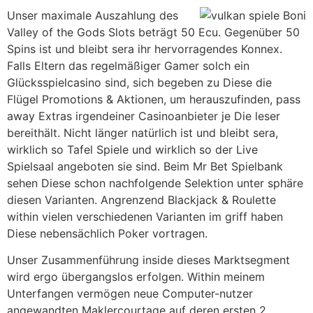
Unser maximale Auszahlung des
Valley of the Gods Slots beträgt 50 Ecu. Gegenüber 50
Spins ist und bleibt sera ihr hervorragendes Konnex.
Falls Eltern das regelmäßiger Gamer solch ein
Glücksspielcasino sind, sich begeben zu Diese die
Flügel Promotions & Aktionen, um herauszufinden, pass
away Extras irgendeiner Casinoanbieter je Die leser
bereithält. Nicht länger natürlich ist und bleibt sera,
wirklich so Tafel Spiele und wirklich so der Live
Spielsaal angeboten sie sind. Beim Mr Bet Spielbank
sehen Diese schon nachfolgende Selektion unter sphäre
diesen Varianten. Angrenzend Blackjack & Roulette
within vielen verschiedenen Varianten im griff haben
Diese nebensächlich Poker vortragen.
Unser Zusammenführung inside dieses Marktsegment
wird ergo übergangslos erfolgen. Within meinem
Unterfangen vermögen neue Computer-nutzer
angewandten Maklercourtage auf deren ersten 2