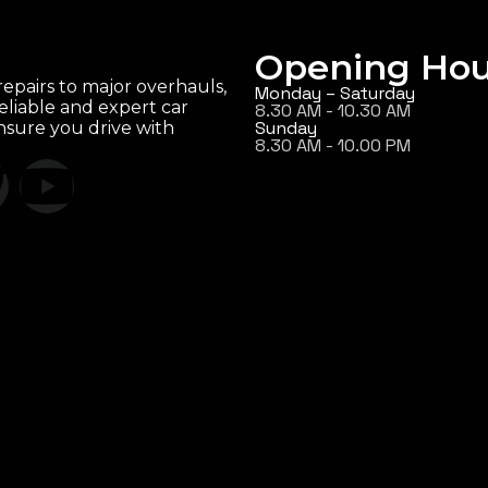
Opening Hou
epairs to major overhauls,
Monday – Saturday
eliable and expert car
8.30 AM - 10.30 AM
Sunday
ensure you drive with
8.30 AM - 10.00 PM