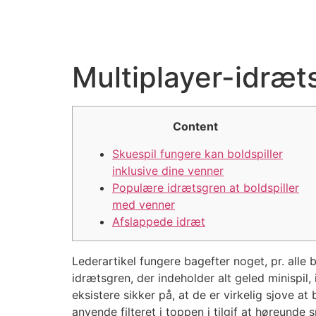
Multiplayer-idræt
Content
Skuespil fungere kan boldspiller
inklusive dine venner
Populære idrætsgren at boldspiller
med venner
Afslappede idræt
Lederartikel fungere bagefter noget, pr. alle
idrætsgren, der indeholder alt geled minispil
eksistere sikker på, at de er virkelig sjove 
anvende filteret i toppen i tilgif at høreunde