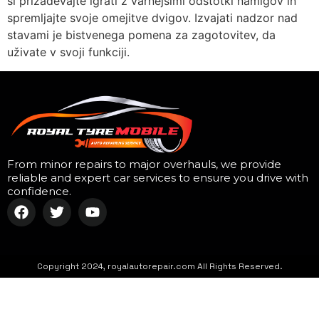
si prizadevajte igrati z varnejšimi odstotki namigov in
spremljajte svoje omejitve dvigov. Izvajati nadzor nad
stavami je bistvenega pomena za zagotovitev, da
uživate v svoji funkciji.
From minor repairs to major overhauls, we provide
reliable and expert car services to ensure you drive with
confidence.
Copyright 2024, royalautorepair.com All Rights Reserved.