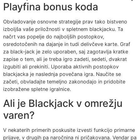
Playfina bonus koda
Obvladovanje osnovne strategije prav tako bistveno
izboljša vaše priložnosti v spletnem blackjacku. Ta
načrt vas popelje do najboljših postopkov,
osredotočenih na dajanje in tudi delivčeve karte. Graf
za black-jack je zelo uporaben, saj zagotavlja kratke
zapise o tem, ali je treba igro zadeti, sedeti, dvakrat
izgubiti ali prekiniti. Uporaba aktivnih postopkov
blackjacka je naslednja povečana igra. Naučite se
začeti, obvladajte temeljno zakonodajo in pridobite
izobražene spletne igralnice.
Ali je Blackjack v omrežju
varen?
V nekaterih primerih poskusite izvesti funkcijo primarne
prijave, v drugih pa naročnina ni pričakovana. Vendar pa