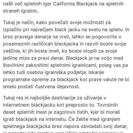
našli več spletnih iger California Blackjack na spletnih
straneh igralnic.
Tukaj je način, kako povečati svoje možnosti za
izplačilo pri največjem black jacku na svetu na spletu. In
brez pravega denarja na vrsti, lahko se pogovorite o
posameznih različicah blackjacka in razvili boste svoje
veščine, ki jih boste imeli, ko boste stopili za svoje
jedilne mize za pravi denar. Blackjack je na voljo med
številnimi zakonitimi spletnimi igralnicami, poleg vas pa
lahko tudi osebna igralniška podjetja. Iskanje
programske opreme za blackjack kot prave valute ne bi
smelo postati čustvena dejavnost.
Tukaj res ni najboljše destinacije za uživanje v
internetnem blackjacku kot preprosto to. Tovrstnih
deset spletnih mest je zagotovo tistih, kjer bi morali
igrati blackjack na internetu. Če želite med igranjem
spletnega blackjacka brez napora obvladati svoj denar,