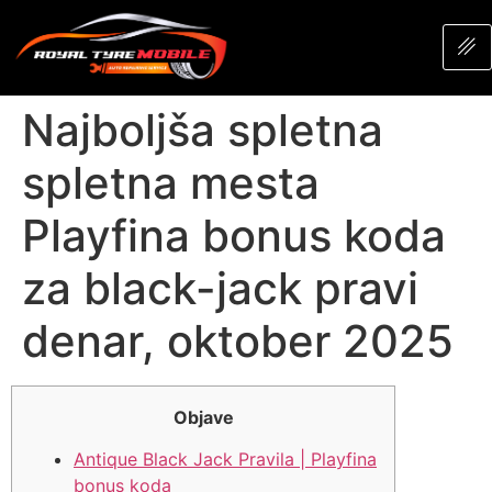
Najboljša spletna
spletna mesta
Playfina bonus koda
za black-jack pravi
denar, oktober 2025
Objave
Antique Black Jack Pravila | Playfina
bonus koda