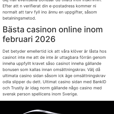
Efter att n verifierat din e-postadress kommer ni
normalt att tarv fyll ino ännu en uppgifter, såsom
betalningsmetod.
Bästa casinon online inom
februari 2026
Det betyder emellertid ick att våra klöver är låsta hos
casinot inte me att de inte är uttagbara förrän genom
inneha uppfyllt kravet såso casinot inneha gällande
bonusen som kallas innan omsättningskrav. Välj då
ultimata casino sidan såsom ick äge omsättningskrav
odla slipper du dett. Ultimat casino sidan med BankID
och Trustly är idag norm gällande någo casino med
svensk person spellicens inom Sverige.