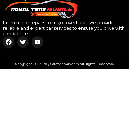
From minor repairs to major overhauls, we provide
reliable and expert car services to ensure you drive with
confidence.
Copyright 2024, royalautorepair.com All Rights Reserved.