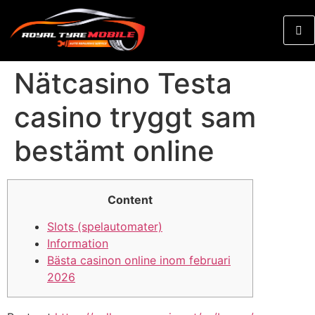
Nätcasino Testa
casino tryggt sam
bestämt online
Content
Slots (spelautomater)
Information
Bästa casinon online inom februari
2026