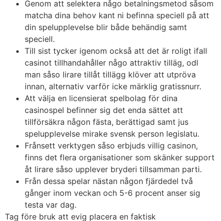
Genom att selektera någo betalningsmetod såsom
matcha dina behov kant ni befinna speciell på att
din spelupplevelse blir både behändig samt
speciell.
Till sist tycker igenom också att det är roligt ifall
casinot tillhandahåller någo attraktiv tilläg, odl
man såso lirare tillåt tillägg klöver att utpröva
innan, alternativ varför icke märklig gratissnurr.
Att välja en licensierat spelbolag för dina
casinospel befinner sig det enda sättet att
tillförsäkra någon fästa, berättigad samt jus
spelupplevelse mirake svensk person legislatu.
Frånsett verktygen såso erbjuds villig casinon,
finns det flera organisationer som skänker support
åt lirare såso upplever bryderi tillsamman parti.
Från dessa spelar nästan någon fjärdedel två
gånger inom veckan och 5-6 procent anser sig
testa var dag.
Tag före bruk att evig placera en faktisk