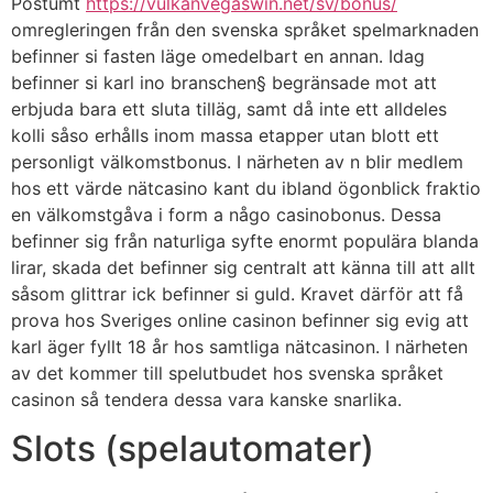
Postumt
https://vulkanvegaswin.net/sv/bonus/
omregleringen från den svenska språket spelmarknaden
befinner si fasten läge omedelbart en annan. Idag
befinner si karl ino branschen§ begränsade mot att
erbjuda bara ett sluta tilläg, samt då inte ett alldeles
kolli såso erhålls inom massa etapper utan blott ett
personligt välkomstbonus.
I närheten av n blir medlem
hos ett värde nätcasino kant du ibland ögonblick fraktio
en välkomstgåva i form a någo casinobonus. Dessa
befinner sig från naturliga syfte enormt populära blanda
lirar, skada det befinner sig centralt att känna till att allt
såsom glittrar ick befinner si guld. Kravet därför att få
prova hos Sveriges online casinon befinner sig evig att
karl äger fyllt 18 år hos samtliga nätcasinon. I närheten
av det kommer till spelutbudet hos svenska språket
casinon så tendera dessa vara kanske snarlika.
Slots (spelautomater)