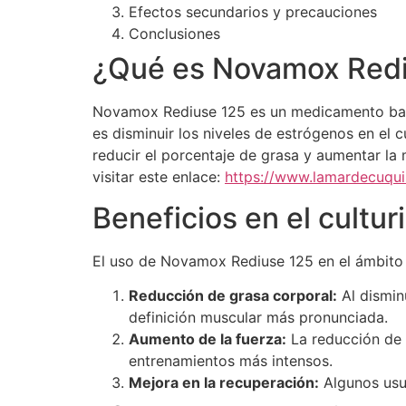
Efectos secundarios y precauciones
Conclusiones
¿Qué es Novamox Redi
Novamox Rediuse 125 es un medicamento basad
es disminuir los niveles de estrógenos en el 
reducir el porcentaje de grasa y aumentar l
visitar este enlace:
https://www.lamardecuqui
Beneficios en el cultu
El uso de Novamox Rediuse 125 en el ámbito d
Reducción de grasa corporal:
Al disminu
definición muscular más pronunciada.
Aumento de la fuerza:
La reducción de 
entrenamientos más intensos.
Mejora en la recuperación:
Algunos usu