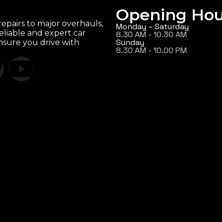
Opening Hou
epairs to major overhauls,
Monday – Saturday
eliable and expert car
8.30 AM - 10.30 AM
Sunday
ensure you drive with
8.30 AM - 10.00 PM