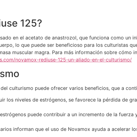
use 125?
o en el acetato de anastrozol, que funciona como un inhi
cuerpo, lo que puede ser beneficioso para los culturistas 
a masa muscular magra. Para más información sobre cómo in
s.com/novamox-rediuse-125-un-aliado-en-el-culturismo/
rismo
el culturismo puede ofrecer varios beneficios, que a conti
ir los niveles de estrógenos, se favorece la pérdida de gr
estrógenos puede contribuir a un incremento de la fuerza y
arios informan que el uso de Novamox ayuda a acelerar lo