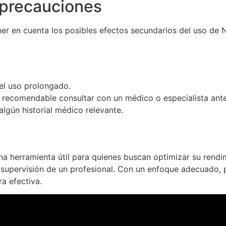
 precauciones
ner en cuenta los posibles efectos secundarios del uso de 
el uso prolongado.
 recomendable consultar con un médico o especialista antes
lgún historial médico relevante.
herramienta útil para quienes buscan optimizar su rendimi
 supervisión de un profesional. Con un enfoque adecuado, p
ra efectiva.