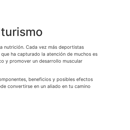
lturismo
la nutrición. Cada vez más deportistas
s que ha capturado la atención de muchos es
ico y promover un desarrollo muscular
omponentes, beneficios y posibles efectos
ede convertirse en un aliado en tu camino