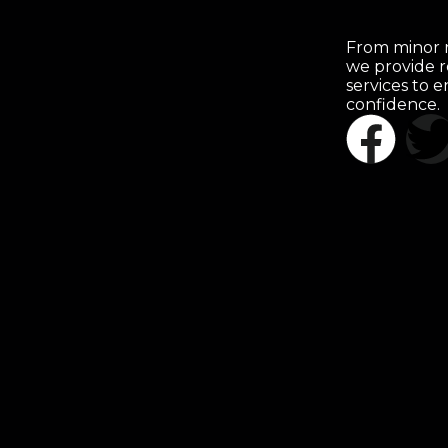
From minor r
we provide r
services to 
confidence.