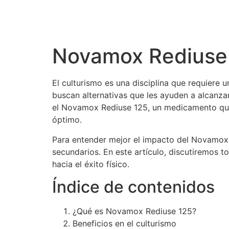
Novamox Rediuse 1
El culturismo es una disciplina que requiere 
buscan alternativas que les ayuden a alcanz
el Novamox Rediuse 125, un medicamento que 
óptimo.
Para entender mejor el impacto del Novamox R
secundarios. En este artículo, discutiremos 
hacia el éxito físico.
Índice de contenidos
¿Qué es Novamox Rediuse 125?
Beneficios en el culturismo