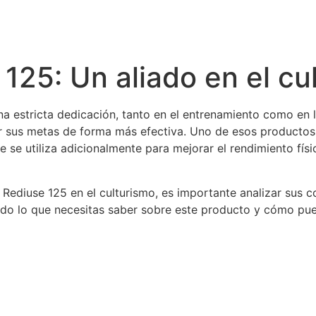
25: Un aliado en el cu
una estricta dedicación, tanto en el entrenamiento como en 
ar sus metas de forma más efectiva. Uno de esos producto
se utiliza adicionalmente para mejorar el rendimiento fís
ediuse 125 en el culturismo, es importante analizar sus c
todo lo que necesitas saber sobre este producto y cómo pu