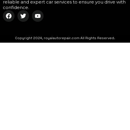
reliable and expert car services to ensure you drive with
confidence.
Copyright 2024, royalautorepair.com All Rights Reserved.