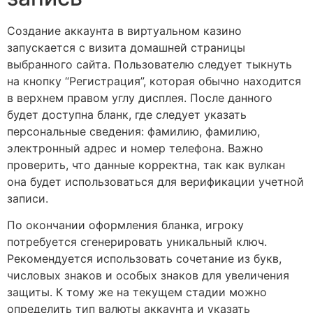
Создание аккаунта в виртуальном казино
запускается с визита домашней страницы
выбранного сайта. Пользователю следует тыкнуть
на кнопку “Регистрация”, которая обычно находится
в верхнем правом углу дисплея. После данного
будет доступна бланк, где следует указать
персональные сведения: фамилию, фамилию,
электронный адрес и номер телефона. Важно
проверить, что данные корректна, так как вулкан
она будет использоваться для верификации учетной
записи.
По окончании оформления бланка, игроку
потребуется сгенерировать уникальный ключ.
Рекомендуется использовать сочетание из букв,
числовых знаков и особых знаков для увеличения
защиты. К тому же на текущем стадии можно
определить тип валюты аккаунта и указать