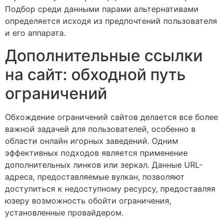
Подбор среди данными парами альтернативами
определяется исходя из предпочтений пользователя
и его аппарата.
Дополнительные ссылки
на сайт: обходной путь
ограничений
Обхождение ограничений сайтов делается все более
важной задачей для пользователей, особенно в
области онлайн игорных заведений. Одним
эффективных подходов является применение
дополнительных линков или зеркал. Данные URL-
адреса, предоставляемые вулкан, позволяют
доступиться к недоступному ресурсу, предоставляя
юзеру возможность обойти ограничения,
установленные провайдером.