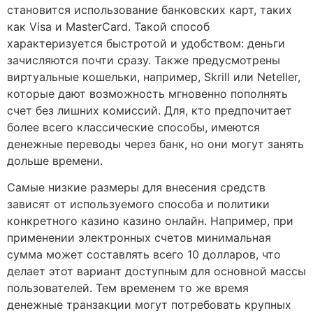
становится использование банковских карт, таких
как Visa и MasterCard. Такой способ
характеризуется быстротой и удобством: деньги
зачисляются почти сразу. Также предусмотрены
виртуальные кошельки, например, Skrill или Neteller,
которые дают возможность мгновенно пополнять
счет без лишних комиссий. Для, кто предпочитает
более всего классические способы, имеются
денежные переводы через банк, но они могут занять
дольше времени.
Самые низкие размеры для внесения средств
зависят от используемого способа и политики
конкретного казино казино онлайн. Например, при
применении электронных счетов минимальная
сумма может составлять всего 10 долларов, что
делает этот вариант доступным для основной массы
пользователей. Тем временем то же время
денежные транзакции могут потребовать крупных