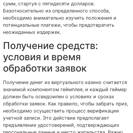
сумм, стартуя с пятидесяти долларов.
Безотносительно из определенного способа,
необходимо внимательно изучить положения и
потенциальные платежи, чтобы предотвратить
неожиданных издержек.
Получение средств:
условия и время
обработки заявок
Получение денег из виртуального казино считается
значимой компонентом геймплея, и каждый геймер
должен быть осведомлен о условиях и сроках
обработки заявок. Как правило, чтобы забрать приз,
необходимо осуществить процесс верификации
учетной записи. Это действие предполагает
предъявление удостоверений, подтверждающих
персональные данные и место жительства. Важно