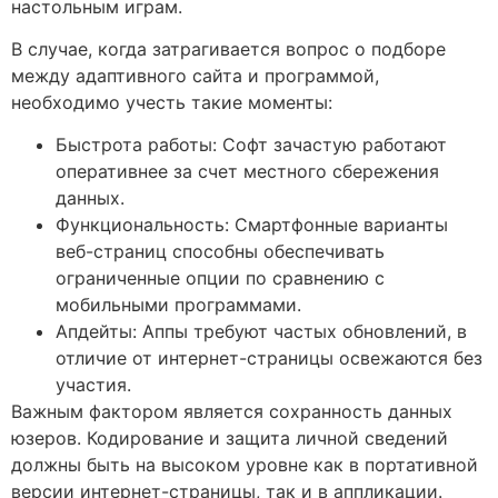
настольным играм.
В случае, когда затрагивается вопрос о подборе
между адаптивного сайта и программой,
необходимо учесть такие моменты:
Быстрота работы: Софт зачастую работают
оперативнее за счет местного сбережения
данных.
Функциональность: Смартфонные варианты
веб-страниц способны обеспечивать
ограниченные опции по сравнению с
мобильными программами.
Апдейты: Аппы требуют частых обновлений, в
отличие от интернет-страницы освежаются без
участия.
Важным фактором является сохранность данных
юзеров. Кодирование и защита личной сведений
должны быть на высоком уровне как в портативной
версии интернет-страницы, так и в аппликации.