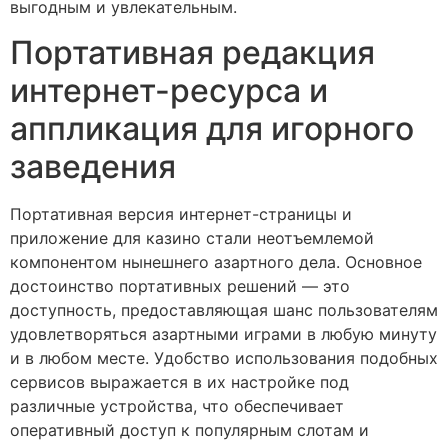
выгодным и увлекательным.
Портативная редакция
интернет-ресурса и
аппликация для игорного
заведения
Портативная версия интернет-страницы и
приложение для казино стали неотъемлемой
компонентом нынешнего азартного дела. Основное
достоинство портативных решений — это
доступность, предоставляющая шанс пользователям
удовлетворяться азартными играми в любую минуту
и в любом месте. Удобство использования подобных
сервисов выражается в их настройке под
различные устройства, что обеспечивает
оперативный доступ к популярным слотам и