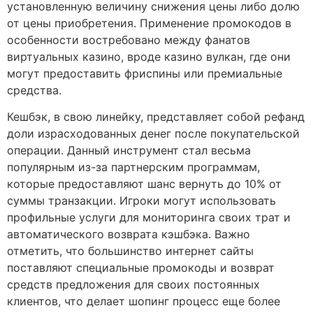
установленную величину снижения цены либо долю
от цены приобретения. Применение промокодов в
особенности востребовано между фанатов
виртуальных казино, вроде казино вулкан, где они
могут предоставить фриспины или премиальные
средства.
Кешбэк, в свою линейку, представляет собой рефанд
доли израсходованных денег после покупательской
операции. Данный инструмент стал весьма
популярным из-за партнерским программам,
которые предоставляют шанс вернуть до 10% от
суммы транзакции. Игроки могут использовать
профильные услуги для мониторинга своих трат и
автоматического возврата кэшбэка. Важно
отметить, что большинство интернет сайты
поставляют специальные промокоды и возврат
средств предложения для своих постоянных
клиентов, что делает шопинг процесс еще более