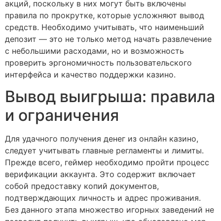
акций, поскольку в них могут быть включены
правила по прокрутке, которые усложняют вывод
средств. Необходимо учитывать, что наименьший
депозит — это не только метод начать развлечение
с небольшими расходами, но и возможность
проверить эргономичность пользовательского
интерфейса и качество поддержки казино.
Вывод выигрыша: правила
и ограничения
Для удачного получения денег из онлайн казино,
следует учитывать главные регламенты и лимиты.
Прежде всего, геймер необходимо пройти процесс
верификации аккаунта. Это содержит включает
собой предоставку копий документов,
подтверждающих личность и адрес проживания.
Без данного этапа множество игорных заведений не