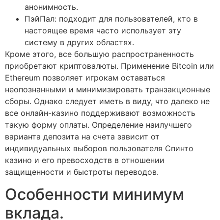
анонимность.
ПэйПал: подходит для пользователей, кто в
настоящее время часто использует эту
систему в других областях.
Кроме этого, все большую распространенность
приобретают криптовалюты. Применение Bitcoin или
Ethereum позволяет игрокам оставаться
неопознанными и минимизировать транзакционные
сборы. Однако следует иметь в виду, что далеко не
все онлайн-казино поддерживают возможность
такую форму оплаты. Определение наилучшего
варианта депозита на счета зависит от
индивидуальных выборов пользователя Спинто
казино и его превосходств в отношении
защищенности и быстроты переводов.
Особенности минимум
вклада.