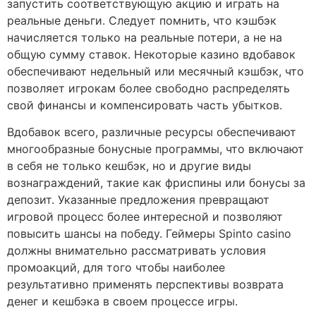
запустить соответствующую акцию и играть на
реальные деньги. Следует помнить, что кэшбэк
начисляется только на реальные потери, а не на
общую сумму ставок. Некоторые казино вдобавок
обеспечивают недельный или месячный кэшбэк, что
позволяет игрокам более свободно распределять
свой финансы и компенсировать часть убытков.
Вдобавок всего, различные ресурсы обеспечивают
многообразные бонусные программы, что включают
в себя не только кешбэк, но и другие виды
вознаграждений, такие как фриспины или бонусы за
депозит. Указанные предложения превращают
игровой процесс более интересной и позволяют
повысить шансы на победу. Геймеры Spinto casino
должны внимательно рассматривать условия
промоакций, для того чтобы наиболее
результативно применять перспективы возврата
денег и кешбэка в своем процессе игры.