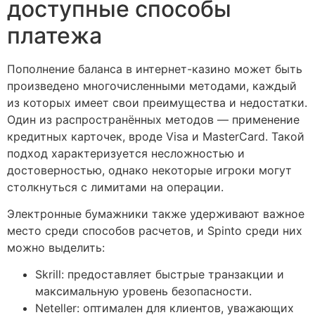
доступные способы
платежа
Пополнение баланса в интернет-казино может быть
произведено многочисленными методами, каждый
из которых имеет свои преимущества и недостатки.
Один из распространённых методов — применение
кредитных карточек, вроде Visa и MasterCard. Такой
подход характеризуется несложностью и
достоверностью, однако некоторые игроки могут
столкнуться с лимитами на операции.
Электронные бумажники также удерживают важное
место среди способов расчетов, и Spinto среди них
можно выделить:
Skrill: предоставляет быстрые транзакции и
максимальную уровень безопасности.
Neteller: оптимален для клиентов, уважающих