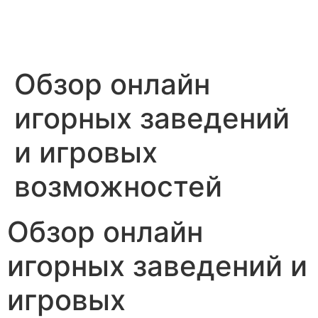
Обзор онлайн
игорных заведений
и игровых
возможностей
Обзор онлайн
игорных заведений и
игровых