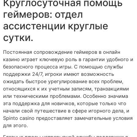
Круглосуточная помощь
геймеров: отдел
ассистенции круглые
сутки.
Постоянная сопровождение геймеров в онлайн
казино играет ключевую роль в гарантии удобного и
безопасного процесса игры. С помощью службы
поддержки 24/7, игроки имеют возможность
ожидать быстрое урегулирование всех проблем,
относящихся к их учетным записям, транзакциями
или техническими проблемами. Особенно значима
эта поддержка для новичков, которые только что
начали свой путешествие в сфере игорного дела, и
Spinto casino предоставляет замечательные условия
для этого.