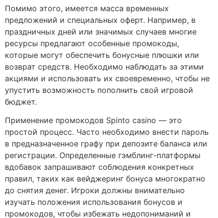
Помимо этого, имеется масса временных
предложений и специальных оферт. Например, в
праздничных дней или значимых случаев многие
ресурсы предлагают особенные промокоды,
которые могут обеспечить бонусные плюшки или
возврат средств. Необходимо наблюдать за этими
акциями и использовать их своевременно, чтобы не
упустить возможность пополнить свой игровой
бюджет.
Применение промокодов Spinto casino — это
простой процесс. Часто необходимо внести пароль
в предназначенное графу при депозите баланса или
регистрации. Определенные гэмблинг-платформы
вдобавок запрашивают соблюдения конкретных
правил, таких как вейджеринг бонуса многократно
до снятия денег. Игроки должны внимательно
изучать положения использования бонусов и
промокодов, чтобы избежать недопониманий и