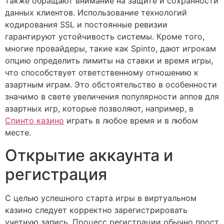
также обращают внимание на защите и сохранности
данных клиентов. Использование технологий
кодирования SSL и постоянные ревизии
гарантируют устойчивость системы. Кроме того,
многие провайдеры, такие как Spinto, дают игрокам
опцию определить лимиты на ставки и время игры,
что способствует ответственному отношению к
азартным играм. Это обстоятельство в особенности
значимо в свете увеличения популярности аппов для
азартных игр, которые позволяют, например, в
Спинто казино
играть в любое время и в любом
месте.
Открытие аккаунта и
регистрация
С целью успешного старта игры в виртуальном
казино следует корректно зарегистрировать
учетную запись. Процесс регистрации обычно прост