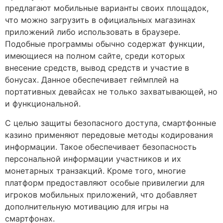
предлагают мобильные варианты своих площадок,
что можно загрузить в официальных магазинах
приложений либо использовать в браузере.
Подобные программы обычно содержат функции,
имеющиеся на полном сайте, среди которых
внесение средств, вывод средств и участие в
бонусах. Данное обеспечивает геймплей на
портативных девайсах не только захватывающей, но
и функциональной.
С целью защиты безопасного доступа, смартфонные
казино применяют передовые методы кодирования
информации. Такое обеспечивает безопасность
персональной информации участников и их
монетарных транзакций. Кроме того, многие
платформ предоставляют особые привилегии для
игроков мобильных приложений, что добавляет
дополнительную мотивацию для игры на
смартфонах.