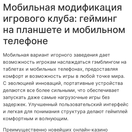
Мобильная модификация
игрового клуба: гейминг
на планшете и мобильном
телефоне
Мобильная вариант игорного заведения дает
возможность игрокам наслаждаться гэмблингом на
таблетах и мобильных телефонах, предоставляя
комфорт и возможность игры в любой точке мира.
С эволюцией инноваций, портативные устройства
делаются все более сильными, что обеспечивает
запускать даже самые нагрузочные игры без
задержек. Улучшенный пользовательский интерфейс
и легкая для понимания структура делают геймплей
комфортным и волнующим.
Преимущественно новейших онлайн-казино