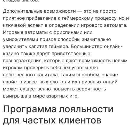
Дополнительные возможности — это не просто
приятное прибавление к геймерскому процессу, но и
ключевой аспект в определении игрового автомата.
Игровые автоматы с фриспинами или
умножителями призов способны значительно
увеличить капитал геймера. Большинство онлайн-
казино также дарят приветственные
вознаграждения, которые дают возможность новым
игрокам проверить себя без угрозы для
собственного капитала. Таким способом, знание
свойств известных слотов и их призовых опций
может существенно повысить вероятность
выигрыша в мире азартных игр.
Программа лояльности
для частых клиентов