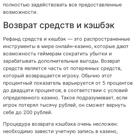
полностью задействовать все предоставленные
возможности.
Возврат средств и кэшбэк
Рефанд средств и кешбэк — это распространенные
инструменты в мире онлайн-казино, которые дают
возможность геймерам сократить убытки и
зарабатывать дополнительные выгоды. Возврат
средств является часть от потерянных средств,
который возвращается игроку. Обычно этот
процентный показатель варьируется от 5 процентов
до двадцати процентов, в соответствии с условий
определенного казино. Такое подразумевает, если
игрок потерял тысячу рублей, он сможет вернуть
себе до 200 рублей.
Процедура возврата кэшбэка очень несложен:
необходимо завести учетную запись в казино,