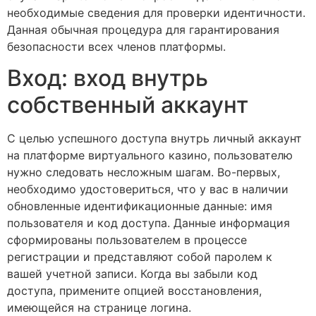
необходимые сведения для проверки идентичности.
Данная обычная процедура для гарантирования
безопасности всех членов платформы.
Вход: вход внутрь
собственный аккаунт
С целью успешного доступа внутрь личный аккаунт
на платформе виртуального казино, пользователю
нужно следовать несложным шагам. Во-первых,
необходимо удостовериться, что у вас в наличии
обновленные идентификационные данные: имя
пользователя и код доступа. Данные информация
сформированы пользователем в процессе
регистрации и представляют собой паролем к
вашей учетной записи. Когда вы забыли код
доступа, примените опцией восстановления,
имеющейся на странице логина.