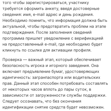
того чтобы зарегистрироваться, участнику
требуется оформить анкету, введя достоверные
сведения: имя, e-mail адрес и день рождения.
Необходимо помнить, что информация должна быть
актуальной, чтобы предотвратить проблем на этапе
подтверждения. После заполнения сведений
программа пришлет уведомление с верификацией
на предоставленный e-mail, где необходимо будет
кликнуть по ссылке для активации профиля.
Проверка — важный этап, который обеспечивает
безопасность игрока и игорного заведения. Она
включает предъявление бумаг, удостоверяющих
идентичность: загранпаспорта или водительских
прав. Данный этап способен потребовать составлять
от некоторых часов вплоть до пары суток, в
зависимости от загруженности службы поддержки.
Следует осознавать, что без окончания
идентификации снятие средств будет невозможен.