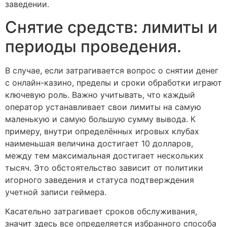
заведении.
Снятие средств: лимиты и
периоды проведения.
В случае, если затрагивается вопрос о снятии денег
с онлайн-казино, пределы и сроки обработки играют
ключевую роль. Важно учитывать, что каждый
оператор устанавливает свои лимиты на самую
маленькую и самую большую сумму вывода. К
примеру, внутри определённых игровых клубах
наименьшая величина достигает 10 долларов,
между тем максимальная достигает нескольких
тысяч. Это обстоятельство зависит от политики
игорного заведения и статуса подтверждения
учетной записи геймера.
Касательно затрагивает сроков обслуживания,
значит здесь все определяется избранного способа