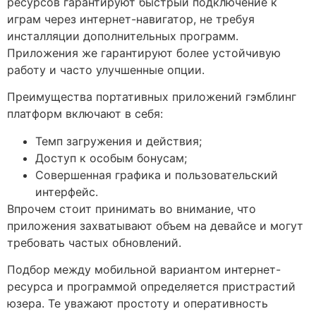
ресурсов гарантируют быстрый подключение к
играм через интернет-навигатор, не требуя
инсталляции дополнительных программ.
Приложения же гарантируют более устойчивую
работу и часто улучшенные опции.
Преимущества портативных приложений гэмблинг
платформ включают в себя:
Темп загружения и действия;
Доступ к особым бонусам;
Совершенная графика и пользовательский
интерфейс.
Впрочем стоит принимать во внимание, что
приложения захватывают объем на девайсе и могут
требовать частых обновлений.
Подбор между мобильной вариантом интернет-
ресурса и программой определяется пристрастий
юзера. Те уважают простоту и оперативность