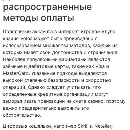
распространенные
методы оплаты
Пополнение аккаунта в интернет игровом клубе
казино Volna может быть произведено с
использованием множества методов, каждый из
которых имеет свои достоинства и ограничения.
Наиболее популярными вариантами являются
заёмные и дебетовые карты, такие как Visa и
MasterCard. Указанные подходы выделяются
высокой степенью безопасности и скоростью
операций. Однако следует учитывать, что
определенные кредитные организации могут
замораживать транзакции на счета казино, поэтому
важно предварительно выяснить это
обстоятельство.
Цифровые кошельки, например Skrill и Neteller,