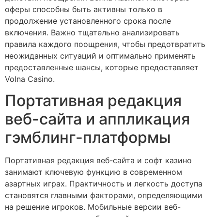
оферы способны быть активны только в
продолжение установленного срока после
включения. Важно тщательно анализировать
правила каждого поощрения, чтобы предотвратить
неожиданных ситуаций и оптимально применять
предоставленные шансы, которые предоставляет
Volna Casino.
Портативная редакция
веб-сайта и аппликация
гэмблинг-платформы
Портативная редакция веб-сайта и софт казино
занимают ключевую функцию в современном
азартных играх. Практичность и легкость доступа
становятся главными факторами, определяющими
на решение игроков. Мобильные версии веб-