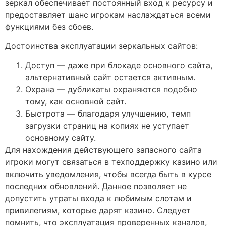
зеркал обеспечивает постоянный вход к ресурсу и
предоставляет шанс игрокам наслаждаться всеми
функциями без сбоев.
Достоинства эксплуатации зеркальных сайтов:
Доступ — даже при блокаде основного сайта,
альтернативный сайт остается активным.
Охрана — дубликаты охраняются подобно
тому, как основной сайт.
Быстрота — благодаря улучшению, темп
загрузки страниц на копиях не уступает
основному сайту.
Для нахождения действующего запасного сайта
игроки могут связаться в техподдержку казино или
включить уведомления, чтобы всегда быть в курсе
последних обновлений. Данное позволяет не
допустить утраты входа к любимым слотам и
привилегиям, которые дарят казино. Следует
помнить, что эксплуатация проверенных каналов,