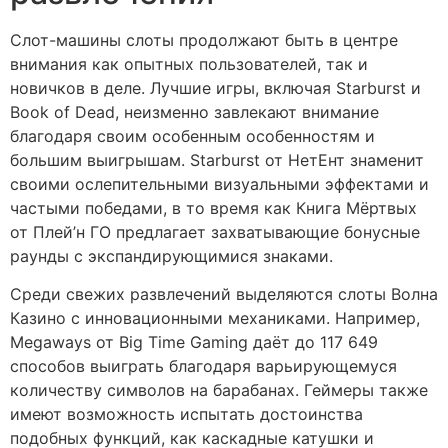
Слот-машины слоты продолжают быть в центре
внимания как опытных пользователей, так и
новичков в деле. Лучшие игры, включая Starburst и
Book of Dead, неизменно завлекают внимание
благодаря своим особенным особенностям и
большим выигрышам. Starburst от НетЕнт знаменит
своими ослепительными визуальными эффектами и
частыми победами, в то время как Книга Мёртвых
от Плей’н ГО предлагает захватывающие бонусные
раунды с экспандирующимися знаками.
Среди свежих развлечений выделяются слоты Волна
Казино с инновационными механиками. Например,
Megaways от Big Time Gaming даёт до 117 649
способов выиграть благодаря варьирующемуся
количеству символов на барабанах. Геймеры также
имеют возможность испытать достоинства
подобных функций, как каскадные катушки и