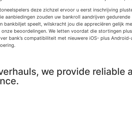
eelspelers deze zichzel ervoor u eerst inschrijving pluste
Die aanbiedingen zouden uw bankroll aandrijven gedurende
 bankbiljet speelt, wilskracht jou die appreciëren gelijk m
onze beoordelingen. We letten voordat die stortingen pl
er bank’s compatibiliteit met nieuwere iOS- plus Android-a
oering.
verhauls, we provide reliable 
ence.