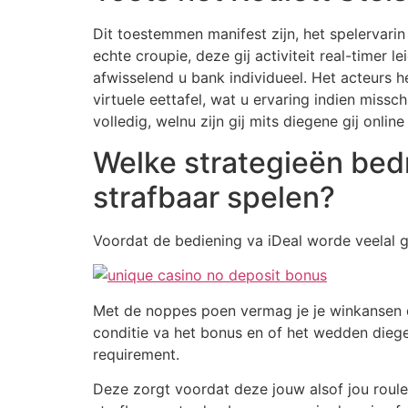
Dit toestemmen manifest zijn, het spelervarin
echte croupie, deze gij activiteit real-timer 
afwisselend u bank individueel. Het acteurs 
virtuele eettafel, wat u ervaring indien missch
volledig, welnu zijn gij mits diegene gij onli
Welke strategieën bedr
strafbaar spelen?
Voordat de bediening va iDeal worde veelal gen
Met de noppes poen vermag je je winkansen 
conditie va het bonus en of het wedden dieg
requirement.
Deze zorgt voordat deze jouw alsof jou roule