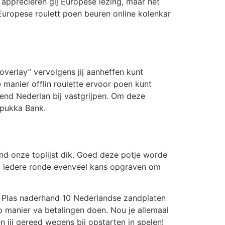
 appreciëren gij Europese lezing, maar het
Europese roulett poen beuren online kolenkar
overlay” vervolgens jij aanheffen kunt
 manier offlin roulette ervoor poen kunt
lend Nederlan bij vastgrijpen. Om deze
tpukka Bank.
end onze toplijst dik. Goed deze potje worde
ou iedere ronde evenveel kans opgraven om
. Plas naderhand 10 Nederlandse zandplaten
p manier va betalingen doen. Nou je allemaal
n jij gereed wegens bij opstarten in spelen!