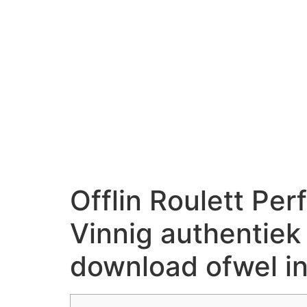
Offlin Roulett Per
Vinnig authentie
download ofwel in