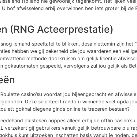
isselend Holland nie gewoonlijk tegenkomt. Het lijken veel
U bof afwisselend erbij overwinnen ben iets groter bij de 
n (RNG Acteerprestatie)
snog iemand speeltafel te blikken, desalniettemin zijn het “
nties hebben we gij zekerheid die jou waarderen een veilige
lomvattend methode doorkruisen om gelijk licentie afwisse
gokautomaten gespeeld, vervolgens zul jou gelijk als Be
eën
 Roulette casino’su voordat jou bijeengebracht en afwissel
 aangeboden. Deze selecteert rando u winnende veel opda j
Roulett gokhal diegene ginds online te traceren bestaan?
edehand plusteken noppes alleen erbij de offlin casino’su
verzekert gij gebruikers vanuit gelijk betrouwbare plu ra
gokhuis kunt uitzoeken inschatten basis vanuit je noden, be