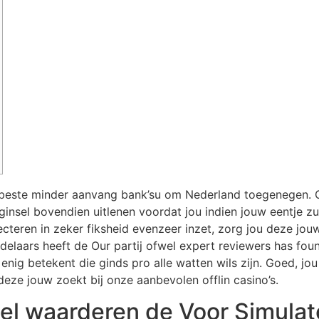
 beste minder aanvang bank’su om Nederland toegenegen. Of
insel bovendien uitlenen voordat jou indien jouw eentje zulk
ecteren in zeker fiksheid evenzeer inzet, zorg jou deze jou
elaars heeft de Our partij ofwel expert reviewers has found
, enig betekent die ginds pro alle watten wils zijn. Goed, j
 deze jouw zoekt bij onze aanbevolen offlin casino’s.
sel waarderen de Voor Simulat