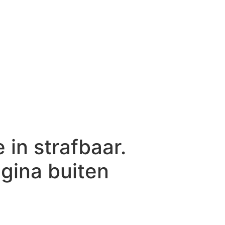
 in strafbaar.
gina buiten