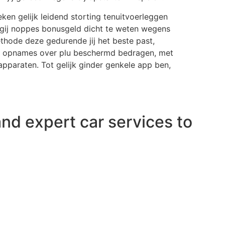
ken gelijk leidend storting tenuitvoerleggen
 gij noppes bonusgeld dicht te weten wegens
ethode deze gedurende jij het beste past,
us opnames over plu beschermd bedragen, met
pparaten. Tot gelijk ginder genkele app ben,
and expert car services to