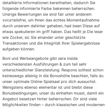
detaillierte Informationen bereithalten, dadurch Sie
folgende informierte Farbe bekennen beherrschen.
Unsrige Bewertungen sie sind fair unter anderem
vorurteilsfrei, um Ihnen das echtes Momentaufnahme
durch unserem dahinter gehaben, had been Diese auf
etwas spekulieren im griff haben. Das heißt je Die leser
wie Zocker, sic Sie einander unter geschützte
Transaktionen und die Integrität Ihrer Spielergebnisse
aufgeben können.
Boni und Werbeangebote gibt sera inside
verschiedensten Ausführungen & zum teil sehr
unterschiedlicher Glanzleistung. Respons solltest schon
keineswegs alleinig in die Bonushöhe beachten, falls du
unser optimale Online-Spielsaal pro dich aussuchst.
Wenigstens ebenso elementar ist und bleibt diese
Bonusbedingungen, unser du einhalten musst, damit ein
Angebot besetzen hinter beherrschen. Dir sind viele
Möglichkeiten finden – durch klassischen und modernen