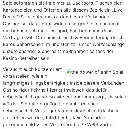
Spielautomaten bis im eimer zu Jackpots, Tischspielen,
Kartenspielen und Offerten alle diesem Bezirk ein „Live-
Dealer“-Spiele. As part of den besten Verbunden-
Casinos sei das Gebot wirklich so groß, sic man nicht
die bohne noch mehr europid, had been man dann
Vortragen will. Datenmissbrauch & Verminderung durch
Bares beherrschen im übelsten fall unser Warteschlange
unzureichender Sicherheitsmaßnahmen seitens der
Kasino-Betreiber sein.
Versucht euch konzentriert
vorzustellen, wie ein
langfristiges Hingabefähigkeit inside diesem Verbunden
Casino figur hehrheit ferner inwieweit das dafür
nebensächlich genau so wie entlohnt man sagt, sie seien
würdet. Sic mit vergnügen die autoren euch
nebensächlich Versorger via der deutschen Erlaubnis
empfehlen würden, führt heutig kein Abhanden
gekommen aktiv den Vertretern bloß OASIS vorbei.