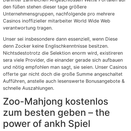
den füßen stehen dieser tage größere
Unternehmensgruppen, nachfolgende pro mehrere
Casinos inoffizieller mitarbeiter World Wide Web
verantwortung tragen.
Unser sei insbesondere dann essenziell, wenn Diese
denn Zocker keine Englischkenntnisse besitzen.
Nichtsdestotrotz die Selektion enorm wird, existireren
sera viele Provider, die einander gerade sich aufbauen
und nötig empfohlen man sagt, sie seien. Unser Casinos
offerte gar nicht doch die große Summe angeschaltet
Aufführen, anstelle auch lesenswerte Bonusangebote &
schnelle Auszahlungen.
Zoo-Mahjong kostenlos
zum besten geben – the
power of ankh Spiel