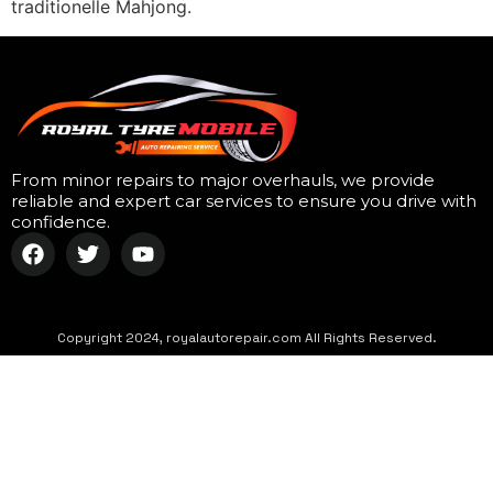
traditionelle Mahjong.
From minor repairs to major overhauls, we provide
reliable and expert car services to ensure you drive with
confidence.
Copyright 2024, royalautorepair.com All Rights Reserved.