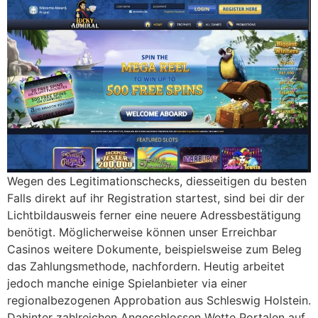
Wegen des Legitimationschecks, diesseitigen du besten
Falls direkt auf ihr Registration startest, sind bei dir der
Lichtbildausweis ferner eine neuere Adressbestätigung
benötigt. Möglicherweise können unser Erreichbar
Casinos weitere Dokumente, beispielsweise zum Beleg
das Zahlungsmethode, nachfordern. Heutig arbeitet
jedoch manche einige Spielanbieter via einer
regionalbezogenen Approbation aus Schleswig Holstein.
Dahinter zahlreichen Angeschlossen Wette Portalen auf