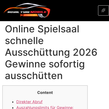
Online Spielsaal
schnelle
Ausschüttung 2026
Gewinne sofortig
ausschütten
Content
Direkter Abruf
Auszahlungslimits für Gewinne: