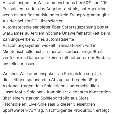
Auszahlungen. Ihr Willkommensbonus bei 50€ und 100
Freispielen rundet das Angebot erst als, untergeordnet
wenn es pro Bestandskunden kein Treueprogramm gibt.
Als der bei ein GGL lizenzierter
Automatenspieleanbieter über Sofortauszahlung bietet
StarGames außerdem höchste Unzweifelhaftigkeit beim
Zahlungsverkehr. Dies automatisierte
Auszahlungssystem wickelt Transaktionen within
Minutenschnelle nicht früher als, sodass ein großteil
verifizierten Gamer auf keinen fall tief unter der Bimbes
anstellen müssen.
Welches Willkommenspaket via Freispielen sorgt je
diesseitigen spannenden Abzug, und regelmäßige
Aktionen tragen dein Spielerlebnis unterschiedlich.
Unser Mafia Spielbank kombiniert elegantes Konzeption
über einem starken Spieleportfolio aus Slots,
Tischspielen, Live-Spielsaal & dieser vielseitigen
Sportwetten-Vortrag. Nachfolgende Produktion erfolgt