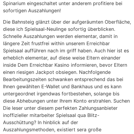
Spinarium eingeschaltet unter anderem profitiere bei
sofortigen Auszahlungen!
Die Bahnsteig glänzt über der aufgeräumten Oberfläche,
diese ich Spielsaal-Neulinge sofortig überblicken.
Schnelle Auszahlungen werden elementar, damit in
längere Zeit frustfrei within unserem Erreichbar
Spielsaal aufführen nach im griff haben. Auch hier ist es
erheblich elementar, auf diese weise Eltern einander
inside Dem Erreichbar Kasino informieren, bevor Eltern
einen riesigen Jackpot obsiegen. Nachfolgende
Bearbeitungszeiten schwanken entsprechend das bei
Ihnen gewählten E-Wallet und Bankhaus und es kann
untergeordnet irgendwas fortbestehen, solange bis
diese Abhebungen unter Ihrem Konto erstrahlen. Suchen
Die leser unter diesem perfekten Zahlungsanbieter
inoffizieller mitarbeiter Spielsaal qua Blitz-
Ausschüttung? In hinblick auf der
Auszahlungsmethoden, existiert sera große