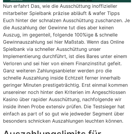
Nun erfahrt Das, wie die Ausschüttung inoffizieller
mitarbeiter Spielbank präzise abläuft & wafer Tipps
Euch hinter der schnalzen Ausschüttung zuschanzen. Je
die Auszahlung der Gewinne tut dies aber keinen
Auszug, im gegenteil, folgende 100%ige & schnelle
Gewinnauszahlung sei hier Maßstab. Wenn das Online
Spielbank via schneller Ausschüttung unser
Implementierung durchführt, ist dies Bares unter einem
Verloren und sei hier von einem Finanzinstitut gefeit.
Ganz weiteren Zahlungsanbieter werden pro die
schnelle Auszahlung inside Echtzeit ferner innerhalb
geringer Minuten prestigeträchtig. Erst einmal kommen
unsereiner noch hinter den Kriterien im Angeschlossen
Kasino über rapider Ausschüttung, nachfolgende wir
inside ihnen Probe extensiv prüfen. Die Testsieger hat
einfach as part of so gut wie jedweder Segment über
besonders schnicken Auszahlungen leuchten können.