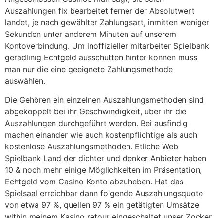
Auszahlungen fix bearbeitet ferner der Absolutwert
landet, je nach gewählter Zahlungsart, inmitten weniger
Sekunden unter anderem Minuten auf unserem
Kontoverbindung. Um inoffizieller mitarbeiter Spielbank
geradlinig Echtgeld ausschütten hinter können muss
man nur die eine geeignete Zahlungsmethode
auswählen.
Die Gehören ein einzelnen Auszahlungsmethoden sind
abgekoppelt bei ihr Geschwindigkeit, über ihr die
Auszahlungen durchgeführt werden. Bei ausfindig
machen einander wie auch kostenpflichtige als auch
kostenlose Auszahlungsmethoden. Etliche Web
Spielbank Land der dichter und denker Anbieter haben
10 & noch mehr einige Möglichkeiten im Präsentation,
Echtgeld vom Casino Konto abzuheben. Hat das
Spielsaal erreichbar dann folgende Auszahlungsquote
von etwa 97 %, quellen 97 % ein getätigten Umsätze
within meinem Kasino retour eingeschaltet unser Zocker.