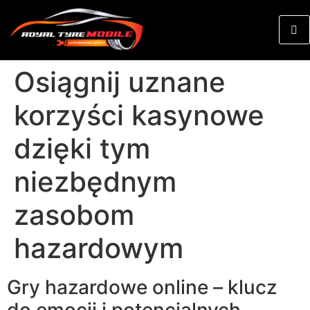
Osiągnij uznane
korzyści kasynowe
dzięki tym
niezbędnym
zasobom
hazardowym
Gry hazardowe online – klucz
do emocji i potencjalnych