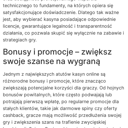
technicznego to fundamenty, na których opiera się
satysfakcjonujące doświadczenie. Dlatego tak ważne
jest, aby wybierać kasyna posiadające odpowiednie
licencje, gwarantujące legalność i transparentność
działania, co pozwala skupić się wyłącznie na zabawie i
strategiach gry.
Bonusy i promocje – zwiększ
swoje szanse na wygraną
Jednym z największych atutów kasyn online są
różnorodne bonusy i promocje, które znacząco
zwiększają potencjalne korzyści dla graczy. Od hojnych
bonusów powitalnych, które często podwajają lub
potrajają pierwszą wpłatę, po regularne promocje dla
stałych klientów, takie jak darmowe spiny czy oferty
cashback, gracze mają możliwość przedłużenia swojej
gry i zwiększenia szans na trafienie zwycięskiej