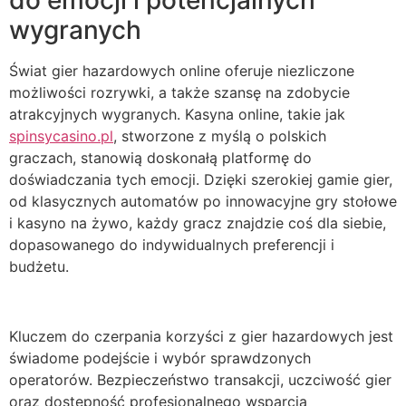
wygranych
Świat gier hazardowych online oferuje niezliczone
możliwości rozrywki, a także szansę na zdobycie
atrakcyjnych wygranych. Kasyna online, takie jak
spinsycasino.pl
, stworzone z myślą o polskich
graczach, stanowią doskonałą platformę do
doświadczania tych emocji. Dzięki szerokiej gamie gier,
od klasycznych automatów po innowacyjne gry stołowe
i kasyno na żywo, każdy gracz znajdzie coś dla siebie,
dopasowanego do indywidualnych preferencji i
budżetu.
Kluczem do czerpania korzyści z gier hazardowych jest
świadome podejście i wybór sprawdzonych
operatorów. Bezpieczeństwo transakcji, uczciwość gier
oraz dostępność profesjonalnego wsparcia