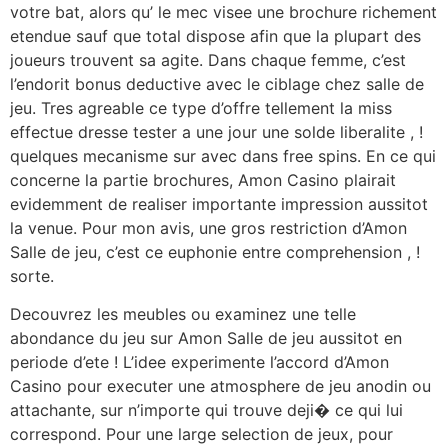
votre bat, alors qu’ le mec visee une brochure richement
etendue sauf que total dispose afin que la plupart des
joueurs trouvent sa agite. Dans chaque femme, c’est
l’endorit bonus deductive avec le ciblage chez salle de
jeu. Tres agreable ce type d’offre tellement la miss
effectue dresse tester a une jour une solde liberalite , !
quelques mecanisme sur avec dans free spins. En ce qui
concerne la partie brochures, Amon Casino plairait
evidemment de realiser importante impression aussitot
la venue. Pour mon avis, une gros restriction d’Amon
Salle de jeu, c’est ce euphonie entre comprehension , !
sorte.
Decouvrez les meubles ou examinez une telle
abondance du jeu sur Amon Salle de jeu aussitot en
periode d’ete ! L’idee experimente l’accord d’Amon
Casino pour executer une atmosphere de jeu anodin ou
attachante, sur n’importe qui trouve deji� ce qui lui
correspond. Pour une large selection de jeux, pour