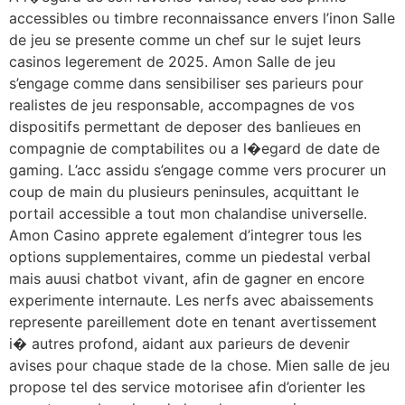
accessibles ou timbre reconnaissance envers l’inon Salle
de jeu se presente comme un chef sur le sujet leurs
casinos legerement de 2025. Amon Salle de jeu
s’engage comme dans sensibiliser ses parieurs pour
realistes de jeu responsable, accompagnes de vos
dispositifs permettant de deposer des banlieues en
compagnie de comptabilites ou a l�egard de date de
gaming. L’acc assidu s’engage comme vers procurer un
coup de main du plusieurs peninsules, acquittant le
portail accessible a tout mon chalandise universelle.
Amon Casino apprete egalement d’integrer tous les
options supplementaires, comme un piedestal verbal
mais auusi chatbot vivant, afin de gagner en encore
experimente internaute. Les nerfs avec abaissements
represente pareillement dote en tenant avertissement
i� autres profond, aidant aux parieurs de devenir
avises pour chaque stade de la chose. Mien salle de jeu
propose tel des service motorisee afin d’orienter les