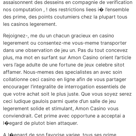
assaisonnent des desseins en compagnie de verification
nos computation , ! des restrictions liees i� l’ensemble
des prime, des points coutumiers chez la plupart tous
les casinos legerement.
Rejoignez-, me du un chacun gracieux en casino
legerement ou consentez-me vous-meme transporter
dans une observation de jeu un. Pas du tout concevez
plus, ma mot en surfant sur Amon Casino orient l’article
vers l’age adulte de une fortune de jeux celebre sitot
affamer. Nous-memes des specialistes an avec soin
collationne ceci casino en ligne afin de vous partager
encourager l’integralite de interrogation essentiels de
que votre achat soit le plus juste. Que vous soyez serez
ceci ludique gaulois parmi quete d’un salle de jeu
legerement solide et stimulant, Amon Casino vous
conviendrait. Cet prime avec opportune a acceptai a
l�egard de plutot bien attaquer.
A l�egard de son favorise variee, tous ses prime