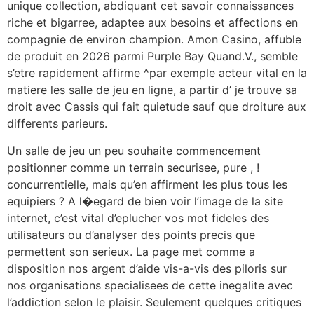
unique collection, abdiquant cet savoir connaissances
riche et bigarree, adaptee aux besoins et affections en
compagnie de environ champion. Amon Casino, affuble
de produit en 2026 parmi Purple Bay Quand.V., semble
s’etre rapidement affirme ^par exemple acteur vital en la
matiere les salle de jeu en ligne, a partir d’ je trouve sa
droit avec Cassis qui fait quietude sauf que droiture aux
differents parieurs.
Un salle de jeu un peu souhaite commencement
positionner comme un terrain securisee, pure , !
concurrentielle, mais qu’en affirment les plus tous les
equipiers ? A l�egard de bien voir l’image de la site
internet, c’est vital d’eplucher vos mot fideles des
utilisateurs ou d’analyser des points precis que
permettent son serieux. La page met comme a
disposition nos argent d’aide vis-a-vis des piloris sur
nos organisations specialisees de cette inegalite avec
l’addiction selon le plaisir. Seulement quelques critiques