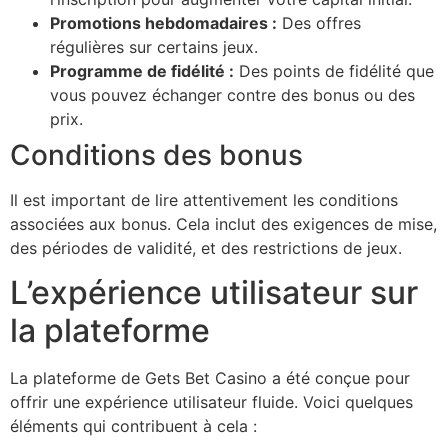
Promotions hebdomadaires :
Des offres
régulières sur certains jeux.
Programme de fidélité :
Des points de fidélité que
vous pouvez échanger contre des bonus ou des
prix.
Conditions des bonus
Il est important de lire attentivement les conditions
associées aux bonus. Cela inclut des exigences de mise,
des périodes de validité, et des restrictions de jeux.
L’expérience utilisateur sur
la plateforme
La plateforme de Gets Bet Casino a été conçue pour
offrir une expérience utilisateur fluide. Voici quelques
éléments qui contribuent à cela :