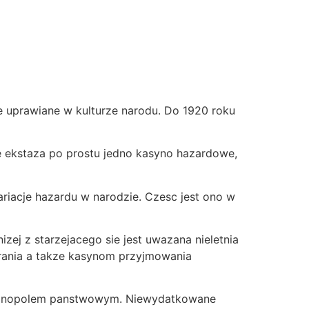
ie uprawiane w kulturze narodu. Do 1920 roku
e ekstaza po prostu jedno kasyno hazardowe,
riacje hazardu w narodzie. Czesc jest ono w
izej z starzejacego sie jest uwazana nieletnia
brania a takze kasynom przyjmowania
te monopolem panstwowym. Niewydatkowane