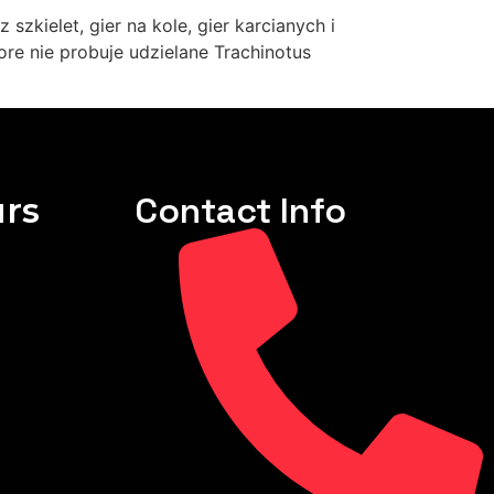
zkielet, gier na kole, gier karcianych i
re nie probuje udzielane Trachinotus
rs
Contact Info