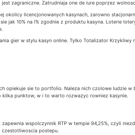
st zagraniczne. Zatrudniaja one de iure poprzez wolnosci
 okolicy licencjonowanych kasynach, zarowno stacjonarny
e jak 10% na l% zgodnie z produktu kasyna. Loterie loter
e.
ia gier w stylu kasyn online. Tylko Totalizator Krzykliw
h opiekuje sie to portfolio. Naleza nich czolowe ludzie w 
o kilka punktow, w i to warto rozwazyc rowniez kasynie.
z zapewnia wspolczynnik RTP w tempie 94,25%, czyli niezd
czestotliwoscia postepu.