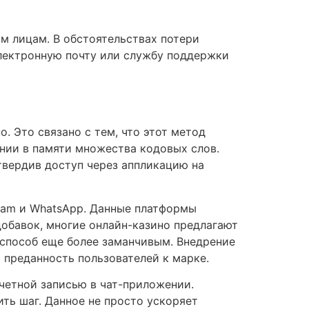
м лицам. В обстоятельствах потери
электронную почту или службу поддержки
. Это связано с тем, что этот метод
ении в памяти множества кодовых слов.
твердив доступ через аппликацию на
ram и WhatsApp. Данные платформы
обавок, многие онлайн-казино предлагают
 способ еще более заманчивым. Внедрение
 преданность пользователей к марке.
четной записью в чат-приложении.
ть шаг. Данное не просто ускоряет