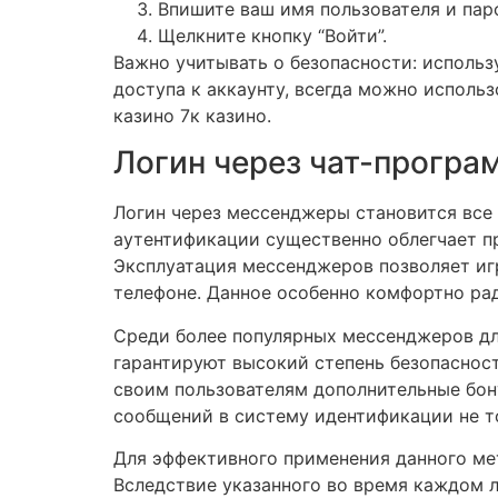
Впишите ваш имя пользователя и пар
Щелкните кнопку “Войти”.
Важно учитывать о безопасности: использ
доступа к аккаунту, всегда можно исполь
казино 7к казино.
Логин через чат-прогр
Логин через мессенджеры становится все 
аутентификации существенно облегчает пр
Эксплуатация мессенджеров позволяет игр
телефоне. Данное особенно комфортно рад
Среди более популярных мессенджеров дл
гарантируют высокий степень безопаснос
своим пользователям дополнительные бону
сообщений в систему идентификации не то
Для эффективного применения данного мет
Вследствие указанного во время каждом л