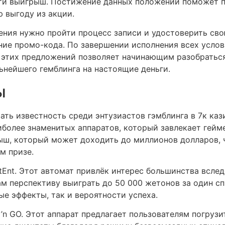
сти выигрыш. Постижение данных положений поможет 
 выгоду из акции.
ения нужно пройти процесс записи и удостоверить св
ние промо-кода. По завершении исполнения всех услов
я этих предложений позволяет начинающим разобраться
ьнейшего гемблинга на настоящие деньги.
ы
ь известность среди энтузиастов гэмблинга в 7к кази
иболее знаменитых аппаратов, который завлекает гей
ш, который может доходить до миллионов долларов, 
м призе.
etEnt. Этот автомат привлёк интерес большинства всле
ам перспективу выиграть до 50 000 жетонов за один сп
ые эффекты, так и вероятности успеха.
y’n GO. Этот аппарат предлагает пользователям погруз