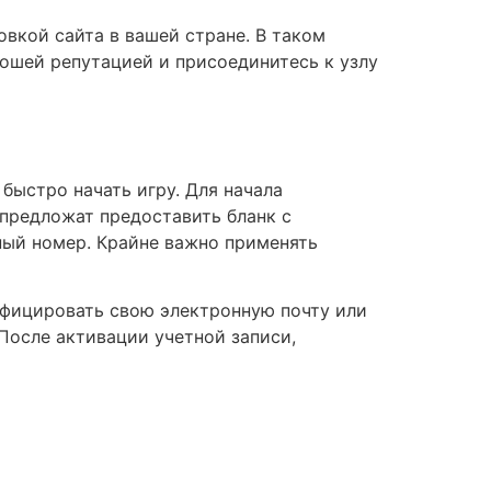
овкой сайта в вашей стране. В таком
рошей репутацией и присоединитесь к узлу
быстро начать игру. Для начала
 предложат предоставить бланк с
ный номер. Крайне важно применять
ифицировать свою электронную почту или
После активации учетной записи,