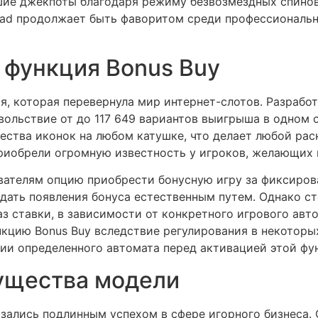
шие джекпоты благодаря режиму безвозмездных спино
Dead продолжает быть фаворитом среди профессиональ
 функция Bonus Buy
, которая перевернула мир интернет-слотов. Разработ
вольствие от до 117 649 вариантов выигрыша в одном 
ества иконок на любом катушке, что делает любой ра
риобрели огромную известность у игроков, желающих
вателям опцию приобрести бонусную игру за фиксиров
дать появления бонуса естественным путем. Однако сто
аз ставки, в зависимости от конкретного игрового авт
кцию Bonus Buy вследствие регулирования в некоторы
ии определенного автомата перед активацией этой фу
ущества модели
зались подлинным успехом в сфере игорного бизнеса.