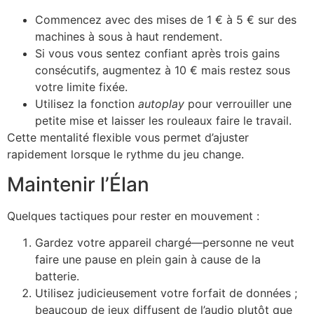
Commencez avec des mises de 1 € à 5 € sur des
machines à sous à haut rendement.
Si vous vous sentez confiant après trois gains
consécutifs, augmentez à 10 € mais restez sous
votre limite fixée.
Utilisez la fonction
autoplay
pour verrouiller une
petite mise et laisser les rouleaux faire le travail.
Cette mentalité flexible vous permet d’ajuster
rapidement lorsque le rythme du jeu change.
Maintenir l’Élan
Quelques tactiques pour rester en mouvement :
Gardez votre appareil chargé—personne ne veut
faire une pause en plein gain à cause de la
batterie.
Utilisez judicieusement votre forfait de données ;
beaucoup de jeux diffusent de l’audio plutôt que