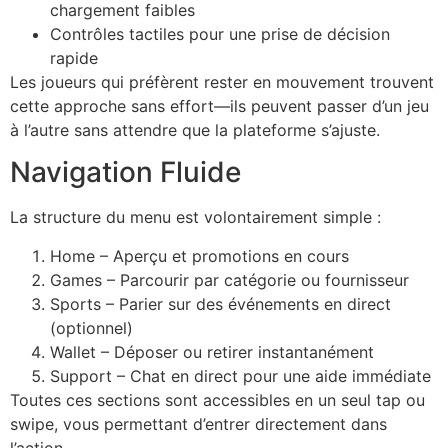
chargement faibles
Contrôles tactiles pour une prise de décision
rapide
Les joueurs qui préfèrent rester en mouvement trouvent
cette approche sans effort—ils peuvent passer d’un jeu
à l’autre sans attendre que la plateforme s’ajuste.
Navigation Fluide
La structure du menu est volontairement simple :
Home – Aperçu et promotions en cours
Games – Parcourir par catégorie ou fournisseur
Sports – Parier sur des événements en direct
(optionnel)
Wallet – Déposer ou retirer instantanément
Support – Chat en direct pour une aide immédiate
Toutes ces sections sont accessibles en un seul tap ou
swipe, vous permettant d’entrer directement dans
l’action.