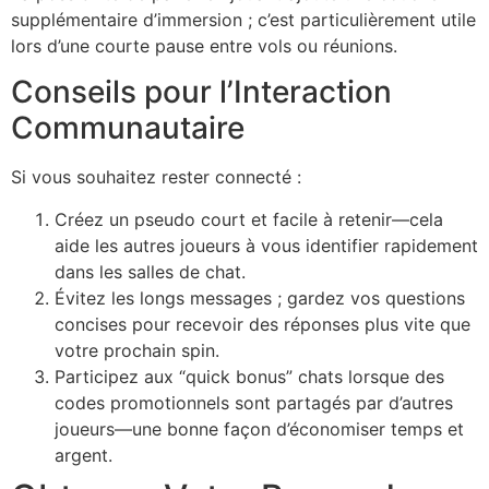
supplémentaire d’immersion ; c’est particulièrement utile
lors d’une courte pause entre vols ou réunions.
Conseils pour l’Interaction
Communautaire
Si vous souhaitez rester connecté :
Créez un pseudo court et facile à retenir—cela
aide les autres joueurs à vous identifier rapidement
dans les salles de chat.
Évitez les longs messages ; gardez vos questions
concises pour recevoir des réponses plus vite que
votre prochain spin.
Participez aux “quick bonus” chats lorsque des
codes promotionnels sont partagés par d’autres
joueurs—une bonne façon d’économiser temps et
argent.