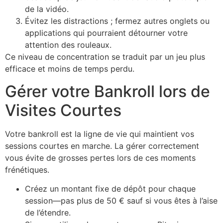
de la vidéo.
Évitez les distractions ; fermez autres onglets ou
applications qui pourraient détourner votre
attention des rouleaux.
Ce niveau de concentration se traduit par un jeu plus
efficace et moins de temps perdu.
Gérer votre Bankroll lors de
Visites Courtes
Votre bankroll est la ligne de vie qui maintient vos
sessions courtes en marche. La gérer correctement
vous évite de grosses pertes lors de ces moments
frénétiques.
Créez un montant fixe de dépôt pour chaque
session—pas plus de 50 € sauf si vous êtes à l’aise
de l’étendre.