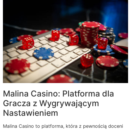
Malina Casino: Platforma dla
Gracza z Wygrywającym
Nastawieniem
Malina Casino to platforma, która z pewnością doceni