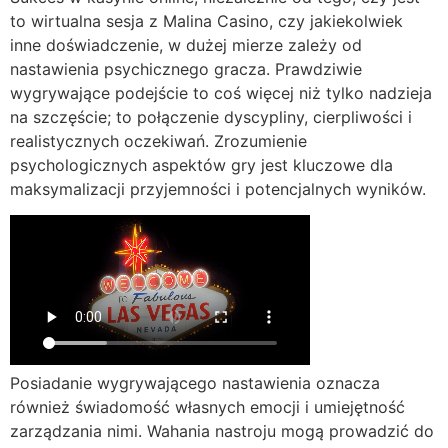
to wirtualna sesja z Malina Casino, czy jakiekolwiek
inne doświadczenie, w dużej mierze zależy od
nastawienia psychicznego gracza. Prawdziwie
wygrywające podejście to coś więcej niż tylko nadzieja
na szczęście; to połączenie dyscypliny, cierpliwości i
realistycznych oczekiwań. Zrozumienie
psychologicznych aspektów gry jest kluczowe dla
maksymalizacji przyjemności i potencjalnych wyników.
Posiadanie wygrywającego nastawienia oznacza
również świadomość własnych emocji i umiejętność
zarządzania nimi. Wahania nastroju mogą prowadzić do