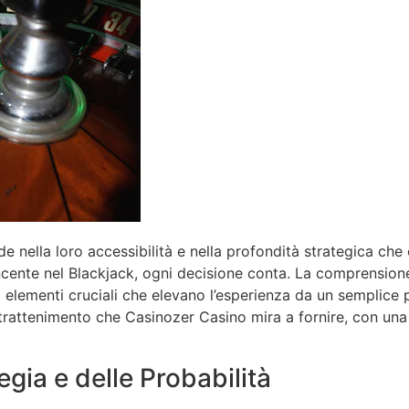
de nella loro accessibilità e nella profondità strategica che 
cente nel Blackjack, ogni decisione conta. La comprensione 
o elementi cruciali che elevano l’esperienza da un semplice 
trattenimento che Casinozer Casino mira a fornire, con una 
tegia e delle Probabilità