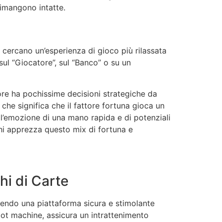
rimangono intatte.
 cercano un’esperienza di gioco più rilassata
l “Giocatore”, sul “Banco” o su un
tore ha pochissime decisioni strategiche da
che significa che il fattore fortuna gioca un
l’emozione di una mano rapida e di potenziali
hi apprezza questo mix di fortuna e
hi di Carte
rendo una piattaforma sicura e stimolante
slot machine, assicura un intrattenimento