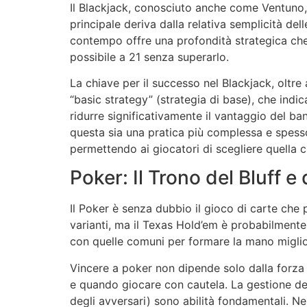
Il Blackjack, conosciuto anche come Ventuno, è
principale deriva dalla relativa semplicità de
contempo offre una profondità strategica che 
possibile a 21 senza superarlo.
La chiave per il successo nel Blackjack, oltre
“basic strategy” (strategia di base), che indi
ridurre significativamente il vantaggio del b
questa sia una pratica più complessa e spesso
permettendo ai giocatori di scegliere quella ch
Poker: Il Trono del Bluff e 
Il Poker è senza dubbio il gioco di carte che p
varianti, ma il Texas Hold’em è probabilmente 
con quelle comuni per formare la mano migliore 
Vincere a poker non dipende solo dalla forza 
e quando giocare con cautela. La gestione del p
degli avversari) sono abilità fondamentali. Ne