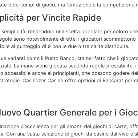
untate e dei tempi di gioco, ma l’emozione e la competizione 
licità per Vincite Rapide
 semplicità, rendendolo una scelta popolare per coloro che
gole sono notevolmente dirette: i giocatori scommettono su
sibile al punteggio di 9 con le due o tre carte distribuite.
ue varianti come il Punto Banco, sta nel fatto che il gioca
ale. La mano viene giocata secondo regole prestabilite, il 
o accessibile anche ai principianti, che possono godere del
rategie. Casinozer Casino offre opzioni di Baccarat per c
Nuovo Quartier Generale per i Gioc
azione d’eccellenza per gli amanti dei giochi di carte, off
tà. Con una vasta selezione di giochi da casinò dal vivo e 