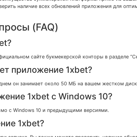
верить наличие всех обновлений приложения для оптим
просы (FAQ)
et?
фициальном сайте букмекерской конторы в разделе “Ск
ает приложение 1xbet?
днем он занимает около 50 МБ на вашем жестком диск
жение 1xbet с Windows 10?
имо с Windows 10 и предыдущими версиями.
ние 1xbet?
и запуске. Вы также можете проверить наличие обнов