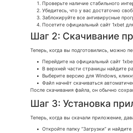
Проверьте наличие стабильного инте
Убедитесь, что у вас достаточно своб
Заблокируйте все антивирусные прог
Посетите официальный сайт 1xbet дл
Шаг 2: Скачивание п
Теперь, когда вы подготовились, можно пе
Перейдите на официальный сайт 1xbe
В верхней части страницы найдите ра
Выберите версию для Windows, кликн
Файл начнёт скачиваться автоматиче
После скачивания файла, он обычно сохра
Шаг 3: Установка пр
Теперь, когда вы скачали приложение, дав
Откройте папку “Загрузки” и найдите