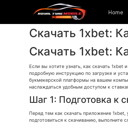
Home
Скачать 1xbet: 
Скачать 1xbet: 
Если вы хотите узнать, как скачать 1xbet
подробную инструкцию по загрузке и уст
букмекерской платформы на вашем компью
наслаждаться удобным доступом к ставкам
Шаг 1: Подготовка к 
Перед тем как скачать приложение 1xbet,
подготовиться к скачиванию, выполните 