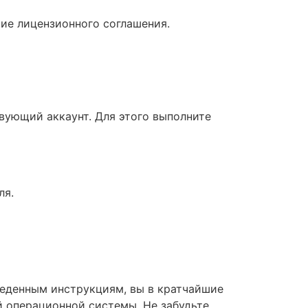
тие лицензионного соглашения.
вующий аккаунт. Для этого выполните
ля.
веденным инструкциям, вы в кратчайшие
 операционной системы. Не забудьте