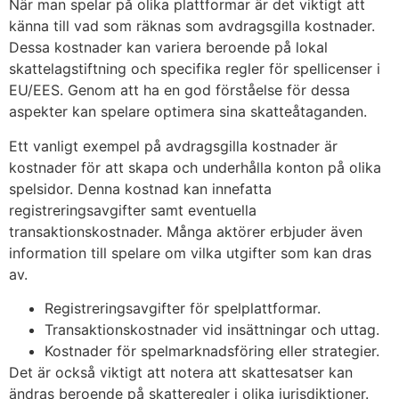
När man spelar på olika plattformar är det viktigt att
känna till vad som räknas som avdragsgilla kostnader.
Dessa kostnader kan variera beroende på lokal
skattelagstiftning och specifika regler för spellicenser i
EU/EES. Genom att ha en god förståelse för dessa
aspekter kan spelare optimera sina skatteåtaganden.
Ett vanligt exempel på avdragsgilla kostnader är
kostnader för att skapa och underhålla konton på olika
spelsidor. Denna kostnad kan innefatta
registreringsavgifter samt eventuella
transaktionskostnader. Många aktörer erbjuder även
information till spelare om vilka utgifter som kan dras
av.
Registreringsavgifter för spelplattformar.
Transaktionskostnader vid insättningar och uttag.
Kostnader för spelmarknadsföring eller strategier.
Det är också viktigt att notera att skattesatser kan
ändras beroende på skatteregler i olika jurisdiktioner.