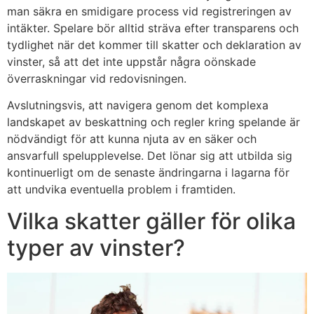
man säkra en smidigare process vid registreringen av
intäkter. Spelare bör alltid sträva efter transparens och
tydlighet när det kommer till skatter och deklaration av
vinster, så att det inte uppstår några oönskade
överraskningar vid redovisningen.
Avslutningsvis, att navigera genom det komplexa
landskapet av beskattning och regler kring spelande är
nödvändigt för att kunna njuta av en säker och
ansvarfull spelupplevelse. Det lönar sig att utbilda sig
kontinuerligt om de senaste ändringarna i lagarna för
att undvika eventuella problem i framtiden.
Vilka skatter gäller för olika
typer av vinster?