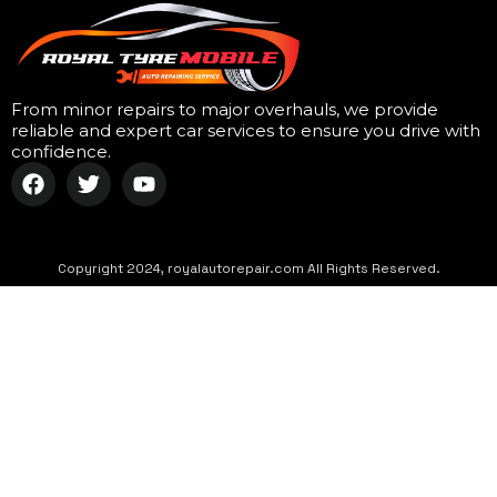
From minor repairs to major overhauls, we provide
reliable and expert car services to ensure you drive with
confidence.
Copyright 2024, royalautorepair.com All Rights Reserved.