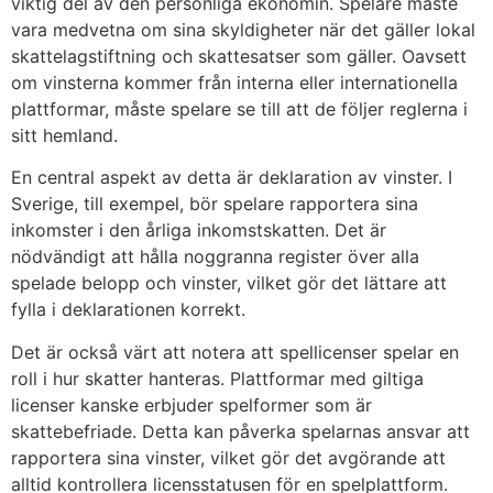
viktig del av den personliga ekonomin. Spelare måste
vara medvetna om sina skyldigheter när det gäller lokal
skattelagstiftning och skattesatser som gäller. Oavsett
om vinsterna kommer från interna eller internationella
plattformar, måste spelare se till att de följer reglerna i
sitt hemland.
En central aspekt av detta är deklaration av vinster. I
Sverige, till exempel, bör spelare rapportera sina
inkomster i den årliga inkomstskatten. Det är
nödvändigt att hålla noggranna register över alla
spelade belopp och vinster, vilket gör det lättare att
fylla i deklarationen korrekt.
Det är också värt att notera att spellicenser spelar en
roll i hur skatter hanteras. Plattformar med giltiga
licenser kanske erbjuder spelformer som är
skattebefriade. Detta kan påverka spelarnas ansvar att
rapportera sina vinster, vilket gör det avgörande att
alltid kontrollera licensstatusen för en spelplattform.