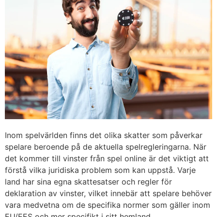
Inom spelvärlden finns det olika skatter som påverkar
spelare beroende på de aktuella spelregleringarna. När
det kommer till vinster från spel online är det viktigt att
förstå vilka juridiska problem som kan uppstå. Varje
land har sina egna skattesatser och regler för
deklaration av vinster, vilket innebär att spelare behöver
vara medvetna om de specifika normer som gäller inom
EU/EES och mer specifikt i sitt hemland.