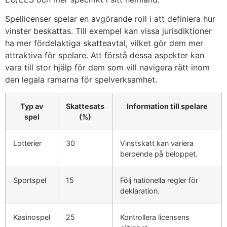
Spellicenser spelar en avgörande roll i att definiera hur
vinster beskattas. Till exempel kan vissa jurisdiktioner
ha mer fördelaktiga skatteavtal, vilket gör dem mer
attraktiva för spelare. Att förstå dessa aspekter kan
vara till stor hjälp för dem som vill navigera rätt inom
den legala ramarna för spelverksamhet.
Typ av
Skattesats
Information till spelare
spel
(%)
Lotterier
30
Vinstskatt kan variera
beroende på beloppet.
Sportspel
15
Följ nationella regler för
deklaration.
Kasinospel
25
Kontrollera licensens