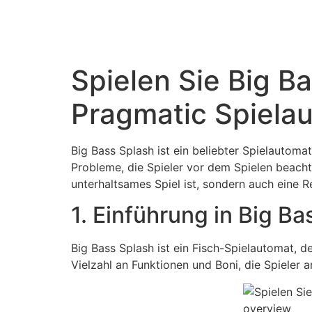
Spielen Sie Big B
Pragmatic Spiela
Big Bass Splash ist ein beliebter Spielautomat
Probleme, die Spieler vor dem Spielen beacht
unterhaltsames Spiel ist, sondern auch eine R
1. Einführung in Big Ba
Big Bass Splash ist ein Fisch-Spielautomat, 
Vielzahl an Funktionen und Boni, die Spieler