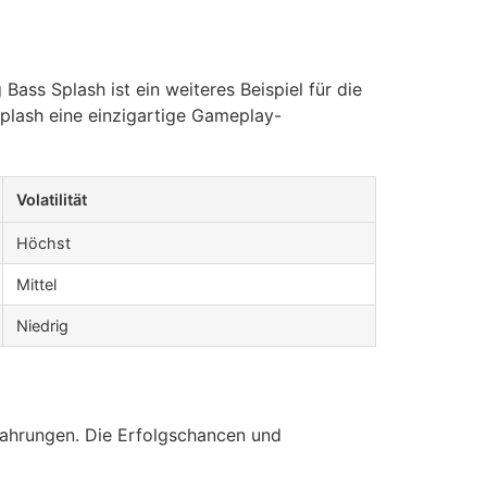
Bass Splash ist ein weiteres Beispiel für die
Splash eine einzigartige Gameplay-
Volatilität
Höchst
Mittel
Niedrig
fahrungen. Die Erfolgschancen und