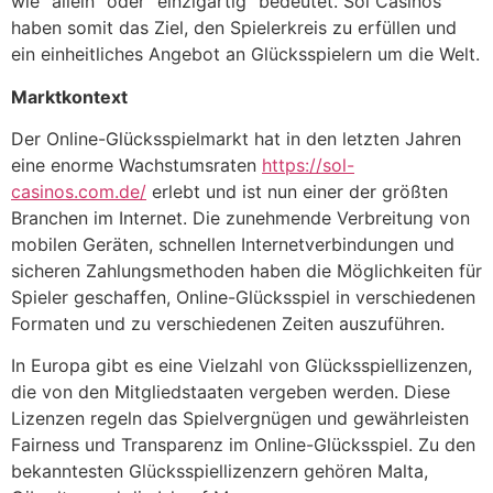
wie "allein" oder "einzigartig" bedeutet. Sol Casinos
haben somit das Ziel, den Spielerkreis zu erfüllen und
ein einheitliches Angebot an Glücksspielern um die Welt.
Marktkontext
Der Online-Glücksspielmarkt hat in den letzten Jahren
eine enorme Wachstumsraten
https://sol-
casinos.com.de/
erlebt und ist nun einer der größten
Branchen im Internet. Die zunehmende Verbreitung von
mobilen Geräten, schnellen Internetverbindungen und
sicheren Zahlungsmethoden haben die Möglichkeiten für
Spieler geschaffen, Online-Glücksspiel in verschiedenen
Formaten und zu verschiedenen Zeiten auszuführen.
In Europa gibt es eine Vielzahl von Glücksspiellizenzen,
die von den Mitgliedstaaten vergeben werden. Diese
Lizenzen regeln das Spielvergnügen und gewährleisten
Fairness und Transparenz im Online-Glücksspiel. Zu den
bekanntesten Glücksspiellizenzern gehören Malta,