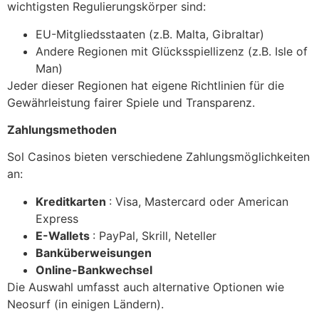
wichtigsten Regulierungskörper sind:
EU-Mitgliedsstaaten (z.B. Malta, Gibraltar)
Andere Regionen mit Glücksspiellizenz (z.B. Isle of
Man)
Jeder dieser Regionen hat eigene Richtlinien für die
Gewährleistung fairer Spiele und Transparenz.
Zahlungsmethoden
Sol Casinos bieten verschiedene Zahlungsmöglichkeiten
an:
Kreditkarten
: Visa, Mastercard oder American
Express
E-Wallets
: PayPal, Skrill, Neteller
Banküberweisungen
Online-Bankwechsel
Die Auswahl umfasst auch alternative Optionen wie
Neosurf (in einigen Ländern).