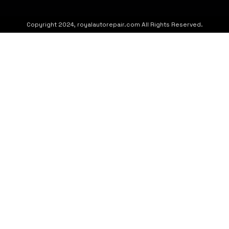
Copyright 2024, royalautorepair.com All Rights Reserved.