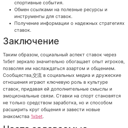
спортивные события.
Обмен ссылками на полезные ресурсы и
инструменты для ставок.
Получение информации о надежных стратегиях
ставок.
Заключение
Таким образом, социальный аспект ставок через
1хбет зеркало значительно обогащает опыт игроков,
позволяя им наслаждаться азартом и общением.
Сообщества,交流 в социальных медиа и дружеские
отношения играют ключевую роль в культуре
ставок, придавая ей дополнительные смыслы и
эмоциональные связи. Ставки на спорт становятся
не только средством заработка, но и способом
расширить круг общения и завести новые
знакомства
1xbet
.