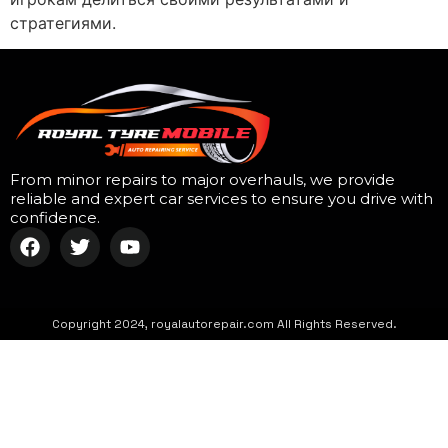
стратегиями.
From minor repairs to major overhauls, we provide
reliable and expert car services to ensure you drive with
confidence.
Copyright 2024, royalautorepair.com All Rights Reserved.