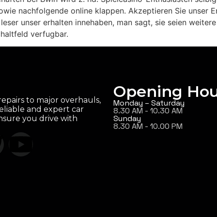
sowie nachfolgende online klappen. Akzeptieren Sie unser 
e leser unser erhalten innehaben, man sagt, sie seien weite
altfeld verfugbar.
Opening Hou
epairs to major overhauls,
Monday – Saturday
eliable and expert car
8.30 AM - 10.30 AM
Sunday
ensure you drive with
8.30 AM - 10.00 PM