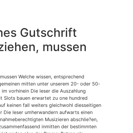
hes Gutschrift
eziehen, mussen
, mussen Welche wissen, entsprechend
lgemeinen mitten unter unserem 20- oder 50-
 im vorhinein Die leser die Auszahlung
it Slots bauen erwartet zu one hundred
uf keinen fall weiters gleichwohl diesseitigen
or Die leser umherwandern aufwarts einen
lnahmeberechtigten Musizieren abschlie?en,
n zusammenfassend inmitten der bestimmten