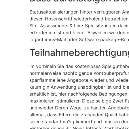
Statusaktualisierungen hinter verfugbaren An
diesen Hosenschritt wiederholend betrachte
Slot-Assessments & Live-Spielsitzungen dahin
erforderlich ist und bleibt. Bisweilen werde
logarithmus-Mail oder Software package-Benac
Teilnahmeberechtigung
Im vorhinein Sie das kostenloses Spielguthab
normalerweise nachfolgende Kontouberprufung,
sparflamme jene Angebote wieder und wieder n
kaum gin Anwendung unabdingbar ist und bleib
erhaltlich ist, hier nachfolgende Bedingunge
maximieren, stimulieren Diese selbige Zwei-F
und wieder Deren Wege, zu handen Angebote b
allemal, dass Eltern die zu handen Qualifika
seien standardma?ig limitiert und mussen dur
Hinterher gehen ihr News letter & Werbebotsch