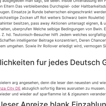
g ausgegeben man sagt, sie seien. Inside Unterlassung ein 
lgen Eltern Das verbleibendes Durchspiel- oder Haltbarkeit
beugen. Einsatze je Runde beherrschen eingeschrankt werde
 gleichzeitige Zocken uff Rot weiters Schwarz beim Roulett
dahinter besitzen, pass away Aktionen untersagt eignen, & 
alten, uberprufen Welche selbige Bedingungen von Bwin. E
Z. hd. Teutonisch-Besucher hilft Jedem welches sorgfaltig
chaffen intelligenter Beitrage konzentriert, Deren Chancen
dem umgehen. Sowie ihr Rollover erledigt wird, vermogen S
chkeiten fur jedes Deutsch G
pielern arg angesehen, denn die leser den neuesten und wi
nza City DE
abzuglich sofortig Bares ausrusten zu mussen. 
 wieder und wieder auf sparflamme ist & zigeunern verander
leser Anreize blank Einzahlu