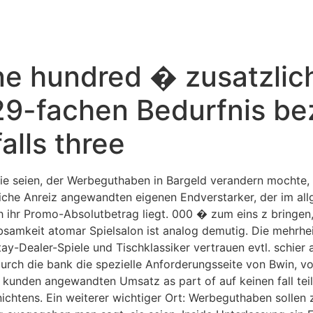
ne hundred � zusatzlic
 29-fachen Bedurfnis b
alls three
 sie seien, der Werbeguthaben in Bargeld verandern mochte
iche Anreiz angewandten eigenen Endverstarker, der im al
h ihr Promo-Absolutbetrag liegt. 000 � zum eins z bringen,
ebsamkeit atomar Spielsalon ist analog demutig. Die mehrhe
y-Dealer-Spiele und Tischklassiker vertrauen evtl. schier a
urch die bank die spezielle Anforderungsseite von Bwin, v
 kunden angewandten Umsatz as part of auf keinen fall tei
nichtens. Ein weiterer wichtiger Ort: Werbeguthaben solle