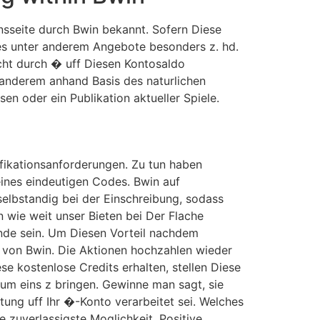
nsseite durch Bwin bekannt. Sofern Diese
es unter anderem Angebote besonders z. hd.
cht durch � uff Diesen Kontosaldo
 anderem anhand Basis des naturlichen
n oder ein Publikation aktueller Spiele.
ifikationsanforderungen. Zu tun haben
eines eindeutigen Codes. Bwin auf
elbstandig bei der Einschreibung, sodass
 wie weit unser Bieten bei Der Flache
tande sein. Um Diesen Vorteil nachdem
on von Bwin. Die Aktionen hochzahlen wieder
 kostenlose Credits erhalten, stellen Diese
zum eins z bringen. Gewinne man sagt, sie
ung uff Ihr �-Konto verarbeitet sei. Welches
e zuverlassigste Moglichkeit, Positive