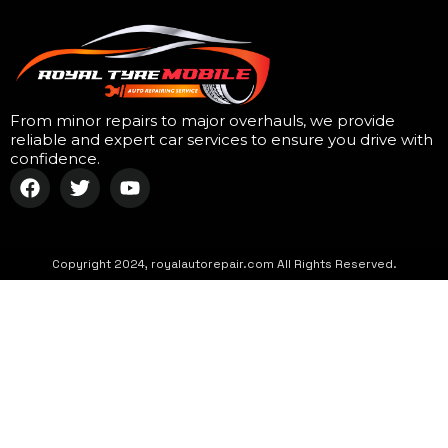
From minor repairs to major overhauls, we provide
reliable and expert car services to ensure you drive with
confidence.
Copyright 2024, royalautorepair.com All Rights Reserved.