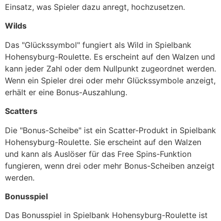
Einsatz, was Spieler dazu anregt, hochzusetzen.
Wilds
Das "Glückssymbol" fungiert als Wild in Spielbank
Hohensyburg-Roulette. Es erscheint auf den Walzen und
kann jeder Zahl oder dem Nullpunkt zugeordnet werden.
Wenn ein Spieler drei oder mehr Glückssymbole anzeigt,
erhält er eine Bonus-Auszahlung.
Scatters
Die "Bonus-Scheibe" ist ein Scatter-Produkt in Spielbank
Hohensyburg-Roulette. Sie erscheint auf den Walzen
und kann als Auslöser für das Free Spins-Funktion
fungieren, wenn drei oder mehr Bonus-Scheiben anzeigt
werden.
Bonusspiel
Das Bonusspiel in Spielbank Hohensyburg-Roulette ist