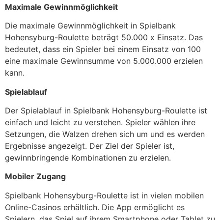
Maximale Gewinnmöglichkeit
Die maximale Gewinnmöglichkeit in Spielbank
Hohensyburg-Roulette beträgt 50.000 x Einsatz. Das
bedeutet, dass ein Spieler bei einem Einsatz von 100
eine maximale Gewinnsumme von 5.000.000 erzielen
kann.
Spielablauf
Der Spielablauf in Spielbank Hohensyburg-Roulette ist
einfach und leicht zu verstehen. Spieler wählen ihre
Setzungen, die Walzen drehen sich um und es werden
Ergebnisse angezeigt. Der Ziel der Spieler ist,
gewinnbringende Kombinationen zu erzielen.
Mobiler Zugang
Spielbank Hohensyburg-Roulette ist in vielen mobilen
Online-Casinos erhältlich. Die App ermöglicht es
Spielern, das Spiel auf ihrem Smartphone oder Tablet zu