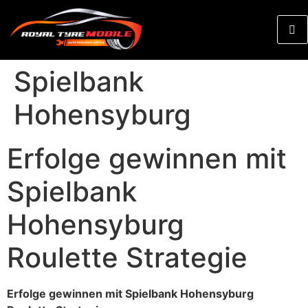
Spielbank
Hohensyburg
Erfolge gewinnen mit
Spielbank
Hohensyburg
Roulette Strategie
Erfolge gewinnen mit Spielbank Hohensyburg