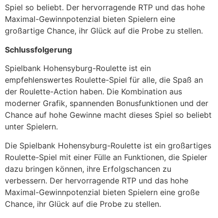
Spiel so beliebt. Der hervorragende RTP und das hohe
Maximal-Gewinnpotenzial bieten Spielern eine
großartige Chance, ihr Glück auf die Probe zu stellen.
Schlussfolgerung
Spielbank Hohensyburg-Roulette ist ein
empfehlenswertes Roulette-Spiel für alle, die Spaß an
der Roulette-Action haben. Die Kombination aus
moderner Grafik, spannenden Bonusfunktionen und der
Chance auf hohe Gewinne macht dieses Spiel so beliebt
unter Spielern.
Die Spielbank Hohensyburg-Roulette ist ein großartiges
Roulette-Spiel mit einer Fülle an Funktionen, die Spieler
dazu bringen können, ihre Erfolgschancen zu
verbessern. Der hervorragende RTP und das hohe
Maximal-Gewinnpotenzial bieten Spielern eine große
Chance, ihr Glück auf die Probe zu stellen.