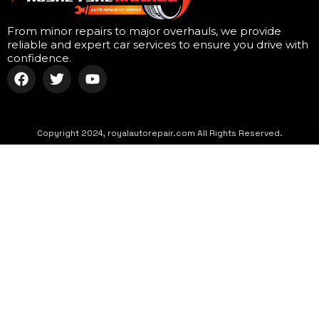
From minor repairs to major overhauls, we provide
reliable and expert car services to ensure you drive with
confidence.
Copyright 2024, royalautorepair.com All Rights Reserved.