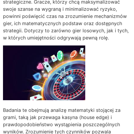
strategiczne. Gracze, którzy chcą maksymalizować
swoje szanse na wygraną i minimalizować ryzyko,
powinni poświęcić czas na zrozumienie mechanizmów
gier, ich matematycznych podstaw oraz dostępnych
strategii. Dotyczy to zarówno gier losowych, jak i tych,
w których umiejętności odgrywają pewną rolę.
Badania te obejmują analizę matematyki stojącej za
grami, taką jak przewaga kasyna (house edge) i
prawdopodobieństwo wystąpienia poszczególnych
wyników. Zrozumienie tych czynników pozwala