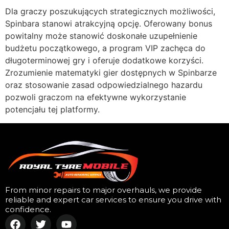
Dla graczy poszukujących strategicznych możliwości,
Spinbara stanowi atrakcyjną opcję. Oferowany bonus
powitalny może stanowić doskonałe uzupełnienie
budżetu początkowego, a program VIP zachęca do
długoterminowej gry i oferuje dodatkowe korzyści.
Zrozumienie matematyki gier dostępnych w Spinbarze
oraz stosowanie zasad odpowiedzialnego hazardu
pozwoli graczom na efektywne wykorzystanie
potencjału tej platformy.
From minor repairs to major overhauls, we provide
reliable and expert car services to ensure you drive with
confidence.