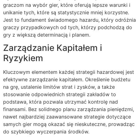
graczom na wybór gier, które oferują lepsze warunki i
unikanie tych, które są statystycznie mniej korzystne.
Jest to fundament świadomego hazardu, który odróżnia
graczy przypadkowych od tych, którzy podchodzą do
gry z większą determinacją i planem.
Zarządzanie Kapitałem i
Ryzykiem
Kluczowym elementem każdej strategii hazardowej jest
efektywne zarządzanie kapitałem. Określenie budżetu
na grę, ustalenie limitów strat i zysków, a także
stosowanie odpowiednich strategii zakładów to
podstawa, która pozwala utrzymać kontrolę nad
finansami. Bez solidnego planu zarządzania pieniędzmi,
nawet najbardziej zaawansowane strategie dotyczące
samych gier mogą okazać się nieskuteczne, prowadząc
do szybkiego wyczerpania środków.