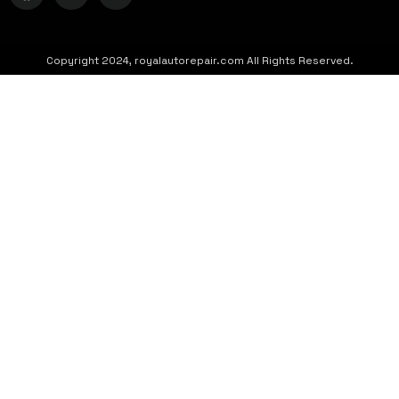
Copyright 2024, royalautorepair.com All Rights Reserved.