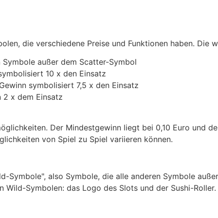
bolen, die verschiedene Preise und Funktionen haben. Die w
en Symbole außer dem Scatter-Symbol
symbolisiert 10 x den Einsatz
 Gewinn symbolisiert 7,5 x den Einsatz
n 2 x dem Einsatz
öglichkeiten. Der Mindestgewinn liegt bei 0,10 Euro und de
ichkeiten von Spiel zu Spiel variieren können.
ld-Symbole", also Symbole, die alle anderen Symbole auße
on Wild-Symbolen: das Logo des Slots und der Sushi-Roller.