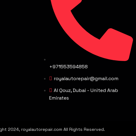
+971553594858
royalautorepair@gmail.com
Al Qouz, Dubai - United Arab
Emirates
ght 2024, royalautorepair.com All Rights Reserved.