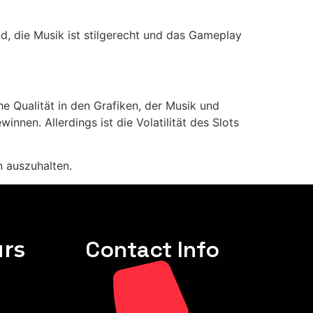
d, die Musik ist stilgerecht und das Gameplay
he Qualität in den Grafiken, der Musik und
nnen. Allerdings ist die Volatilität des Slots
n auszuhalten.
rs
Contact Info