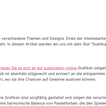
ele verschiedene Themen und Designs. Eines der interessantes
ieht. In diesem Artikel werden wir uns mit dem Slot "Sushi
hauen Sie es sich an auf sushicasino-online
Grafiken zeigen
k ist ebenfalls stilgerecht und erinnert an die entspannte
hrt, wo sie ihre Chancen auf Gewinne ausloten können.
ie Grafiken sind sorgfältig gestaltet und zeigen die versch
eine harmonische Balance von Pastellfarben, die den Spiele