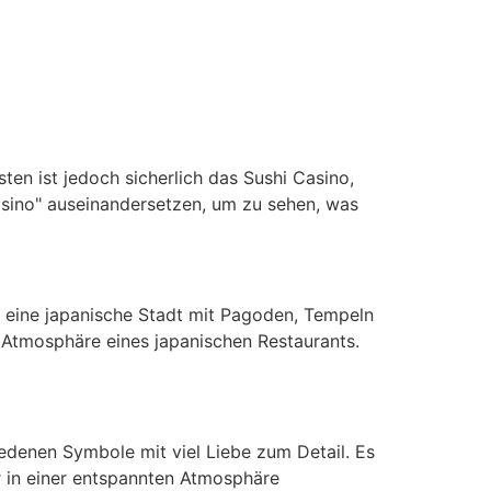
ten ist jedoch sicherlich das Sushi Casino,
kasino" auseinandersetzen, um zu sehen, was
 eine japanische Stadt mit Pagoden, Tempeln
n Atmosphäre eines japanischen Restaurants.
iedenen Symbole mit viel Liebe zum Detail. Es
r in einer entspannten Atmosphäre