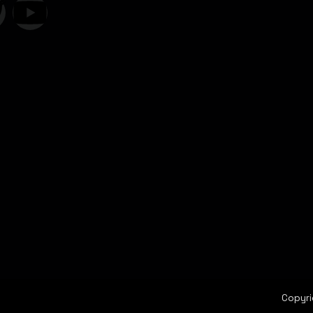
Copyri