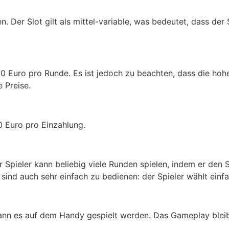
en. Der Slot gilt als mittel-variable, was bedeutet, dass der
00 Euro pro Runde. Es ist jedoch zu beachten, dass die hohe
 Preise.
0 Euro pro Einzahlung.
Der Spieler kann beliebig viele Runden spielen, indem er de
 sind auch sehr einfach zu bedienen: der Spieler wählt ei
 kann es auf dem Handy gespielt werden. Das Gameplay blei