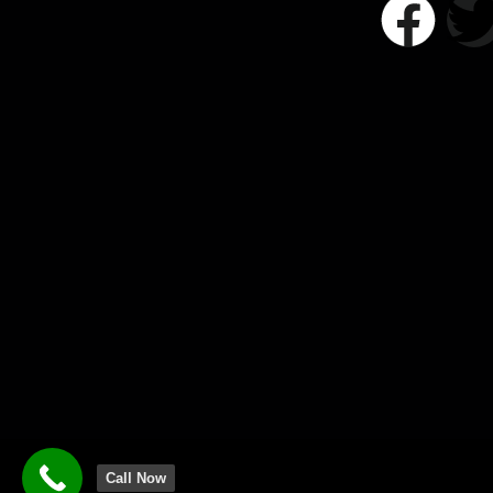
Call Now