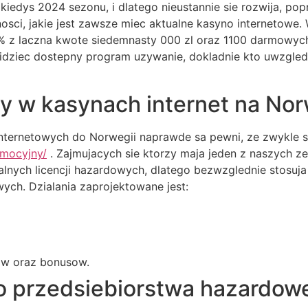
kiedys 2024 sezonu, i dlatego nieustannie sie rozwija, po
lnosci, jakie jest zawsze miec aktualne kasyno internetowe
% z laczna kwote siedemnasty 000 zl oraz 1100 darmowych
idziec dostepny program uzywanie, dokladnie kto uwzgle
 w kasynach internet na Nor
 internetowych do Norwegii naprawde sa pewni, ze zwykle 
omocyjny/
. Zajmujacych sie ktorzy maja jeden z naszych z
icjalnych licencji hazardowych, dlatego bezwzglednie stosuj
ych. Dzialania zaprojektowane jest:
ow oraz bonusow.
o przedsiebiorstwa hazardowe