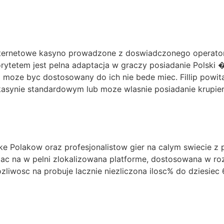
internetowe kasyno prowadzone z doswiadczonego operato
tetem jest pelna adaptacja w graczy posiadanie Polski � c
la moze byc dostosowany do ich nie bede miec. Fillip powi
asynie standardowym lub moze wlasnie posiadanie krupier
ke Polakow oraz profesjonalistow gier na calym swiecie z 
ac na w pelni zlokalizowana platforme, dostosowana w ro
zliwosc na probuje lacznie niezliczona ilosc% do dziesie