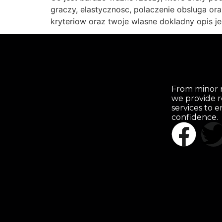
graczy, elastycznosc, polaczenie obsluga or
kryteriow oraz twoje wlasne dokladny opis jes
From minor r
we provide r
services to 
confidence.