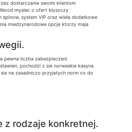
przez dostarczanie swoim klientom
. Wsrod myslec o ofert blyszczy
 spinow, system VIP oraz wiele dodatkowe
dnia miedzynarodowe opcje ktorzy maja
wegii.
sa pewna liczba zabezpieczeni
estawien, pochodzi z sie norweskie kasyna
a sie na zasadniczo przyjetych norm co do
 z rodzaje konkretnej.