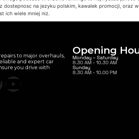
az dostepnosc na jezyku polskim, kawalek promocji, oraz w
t ich wiele mniej niz.
Opening Hou
epairs to major overhauls,
Monday – Saturday
eliable and expert car
8.30 AM - 10.30 AM
Sunday
ensure you drive with
8.30 AM - 10.00 PM