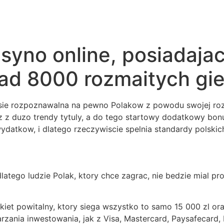
syno online, posiadaja
ad 8000 rozmaitych gie
a sie rozpoznawalna na pewno Polakow z powodu swojej ro
z z duzo trendy tytuly, a do tego startowy dodatkowy bon
datkow, i dlatego rzeczywiscie spelnia standardy polskic
dlatego ludzie Polak, ktory chce zagrac, nie bedzie mial 
kiet powitalny, ktory siega wszystko to samo 15 000 zl 
ania inwestowania, jak z Visa, Mastercard, Paysafecard, 