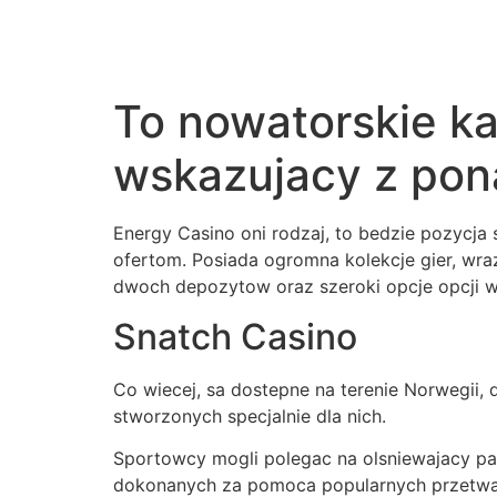
To nowatorskie ka
wskazujacy z pon
Energy Casino oni rodzaj, to bedzie pozycj
ofertom. Posiada ogromna kolekcje gier, wra
dwoch depozytow oraz szeroki opcje opcji wy
Snatch Casino
Co wiecej, sa dostepne na terenie Norwegii, 
stworzonych specjalnie dla nich.
Sportowcy mogli polegac na olsniewajacy pa
dokonanych za pomoca popularnych przetwarz