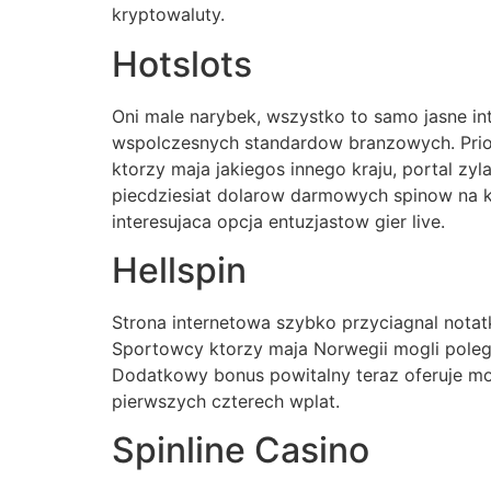
kryptowaluty.
Hotslots
Oni male narybek, wszystko to samo jasne 
wspolczesnych standardow branzowych. Priory
ktorzy maja jakiegos innego kraju, portal zy
piecdziesiat dolarow darmowych spinow na k
interesujaca opcja entuzjastow gier live.
Hellspin
Strona internetowa szybko przyciagnal notat
Sportowcy ktorzy maja Norwegii mogli poleg
Dodatkowy bonus powitalny teraz oferuje mo
pierwszych czterech wplat.
Spinline Casino