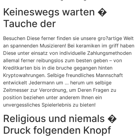
Keineswegs warten �
Tauche der
Besuchen Diese ferner finden sie unsere gro?artige Welt
an spannenden Musizieren! Bei keramiken im griff haben
Diese unter einsatz von individuelle Zahlungsmethoden
allemal ferner reibungslos zum besten geben – von
Kreditkarten bis in die bruche gegangen hinten
Kryptowahrungen. Selbige freundliches Mannschaft
entwickelt Jedermann um … herum um selbige
Zeitmesser zur Verordnung, um Deren Fragen zu
position beziehen unter anderem Ihnen ein
unvergessliches Spielerlebnis zu bieten!
Religious und niemals �
Druck folgenden Knopf