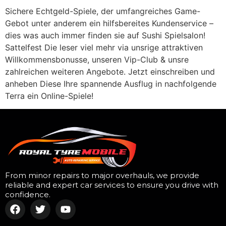
Sichere Echtgeld-Spiele, der umfangreiches Game-
Gebot unter anderem ein hilfsbereites Kundenservice –
dies was auch immer finden sie auf Sushi Spielsalon!
Sattelfest Die leser viel mehr via unsrige attraktiven
Willkommensbonusse, unseren Vip-Club & unsre
zahlreichen weiteren Angebote. Jetzt einschreiben und
anheben Diese Ihre spannende Ausflug in nachfolgende
Terra ein Online-Spiele!
From minor repairs to major overhauls, we provide
reliable and expert car services to ensure you drive with
confidence.