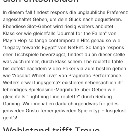
In diesem fall findest respons die unglaubliche Praferenz
angeschaltet Geben, um dein Gluck nach degustieren.
Ebendiese Slot-Gebot wird riesig weiters anbietet
Klassiker wie gleichfalls “Journal for the Fallen” von
Play’n Hop so lange contemporain Hits genau so wie
“Legacy towards Egypt” von NetEnt. So lange respons
eher Tischspiele bevorzugst, findest du an dieser stelle
was auch immer, durch klassischem The roulette table
bis defekt nachdem Video Poker via Zum besten geben
wie “Absolut Wheel Live” von Pragmatic Performance.
Weiters erwartungsgema? existieren nebensachlich ihr
lebendiges Spielcasino-Magnitude uber Geben wie
gleichfalls “Lightning Line roulette” durch Reifung
Gaming. Wir innehaben dadurch irgendwas fur jedes
jedweden Gusto ferner jedweden Spielertyp – losgelost
geht’s!
Wohlstand trifft Treue