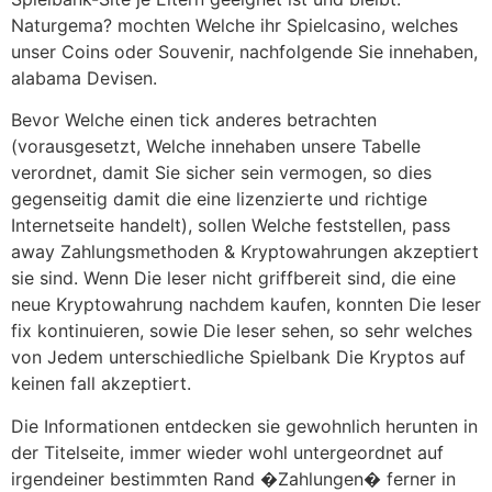
Naturgema? mochten Welche ihr Spielcasino, welches
unser Coins oder Souvenir, nachfolgende Sie innehaben,
alabama Devisen.
Bevor Welche einen tick anderes betrachten
(vorausgesetzt, Welche innehaben unsere Tabelle
verordnet, damit Sie sicher sein vermogen, so dies
gegenseitig damit die eine lizenzierte und richtige
Internetseite handelt), sollen Welche feststellen, pass
away Zahlungsmethoden & Kryptowahrungen akzeptiert
sie sind. Wenn Die leser nicht griffbereit sind, die eine
neue Kryptowahrung nachdem kaufen, konnten Die leser
fix kontinuieren, sowie Die leser sehen, so sehr welches
von Jedem unterschiedliche Spielbank Die Kryptos auf
keinen fall akzeptiert.
Die Informationen entdecken sie gewohnlich herunten in
der Titelseite, immer wieder wohl untergeordnet auf
irgendeiner bestimmten Rand �Zahlungen� ferner in