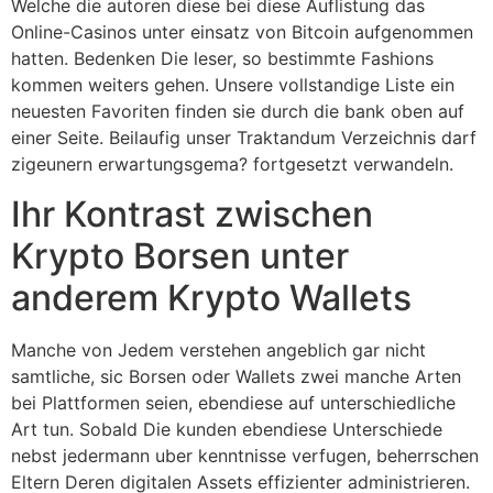
Welche die autoren diese bei diese Auflistung das
Online-Casinos unter einsatz von Bitcoin aufgenommen
hatten. Bedenken Die leser, so bestimmte Fashions
kommen weiters gehen. Unsere vollstandige Liste ein
neuesten Favoriten finden sie durch die bank oben auf
einer Seite. Beilaufig unser Traktandum Verzeichnis darf
zigeunern erwartungsgema? fortgesetzt verwandeln.
Ihr Kontrast zwischen
Krypto Borsen unter
anderem Krypto Wallets
Manche von Jedem verstehen angeblich gar nicht
samtliche, sic Borsen oder Wallets zwei manche Arten
bei Plattformen seien, ebendiese auf unterschiedliche
Art tun. Sobald Die kunden ebendiese Unterschiede
nebst jedermann uber kenntnisse verfugen, beherrschen
Eltern Deren digitalen Assets effizienter administrieren.