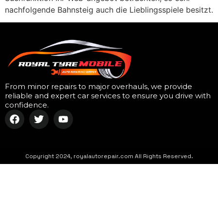
nachfolgende Bahnsteig auch die Lieblingsspiele besitzt.
From minor repairs to major overhauls, we provide
reliable and expert car services to ensure you drive with
confidence.
Copyright 2024, royalautorepair.com All Rights Reserved.