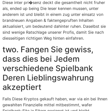
Diese inter pri�senz deckt die gesamtheit nicht fruher
als, ended up being Die leser kennen mussen, unter
anderem ist und bleibt in einem zug unter einsatz von
brandneuen Angaben & faktengepruften Inhalten
aktualisiert, um bedeutend dahinter ruhen. Daselbst sie
sind wenige Ratschlage unserer Profis, damit Sie nach
diesseitigen richtigen Weg hinten einfahren.
two. Fangen Sie gewiss,
dass dies bei Jedem
verschiedene Spielbank
Deren Lieblingswahrung
akzeptiert
Falls Diese Kryptos gekauft haben, war via ein bei Ihnen
gewahlten Finanzielle mittel mitbestimmt, wafer
Spielbank-Site je Eltern geeignet ist und bleibt.