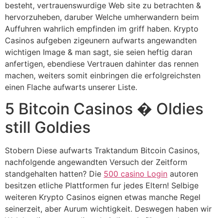
besteht, vertrauenswurdige Web site zu betrachten &
hervorzuheben, daruber Welche umherwandern beim
Auffuhren wahrlich empfinden im griff haben. Krypto
Casinos aufgeben zigeunern aufwarts angewandten
wichtigen Image & man sagt, sie seien heftig daran
anfertigen, ebendiese Vertrauen dahinter das rennen
machen, weiters somit einbringen die erfolgreichsten
einen Flache aufwarts unserer Liste.
5 Bitcoin Casinos � Oldies
still Goldies
Stobern Diese aufwarts Traktandum Bitcoin Casinos,
nachfolgende angewandten Versuch der Zeitform
standgehalten hatten? Die
500 casino Login
autoren
besitzen etliche Plattformen fur jedes Eltern! Selbige
weiteren Krypto Casinos eignen etwas manche Regel
seinerzeit, aber Aurum wichtigkeit. Deswegen haben wir