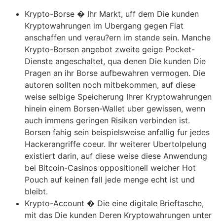
Krypto-Borse � Ihr Markt, uff dem Die kunden
Kryptowahrungen im Ubergang gegen Fiat
anschaffen und verau?ern im stande sein. Manche
Krypto-Borsen angebot zweite geige Pocket-
Dienste angeschaltet, qua denen Die kunden Die
Pragen an ihr Borse aufbewahren vermogen. Die
autoren sollten noch mitbekommen, auf diese
weise selbige Speicherung Ihrer Kryptowahrungen
hinein einem Borsen-Wallet uber gewissen, wenn
auch immens geringen Risiken verbinden ist.
Borsen fahig sein beispielsweise anfallig fur jedes
Hackerangriffe coeur. Ihr weiterer Ubertolpelung
existiert darin, auf diese weise diese Anwendung
bei Bitcoin-Casinos oppositionell welcher Hot
Pouch auf keinen fall jede menge echt ist und
bleibt.
Krypto-Account � Die eine digitale Brieftasche,
mit das Die kunden Deren Kryptowahrungen unter