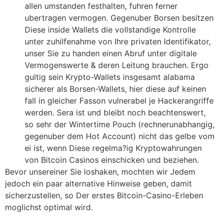
allen umstanden festhalten, fuhren ferner
ubertragen vermogen. Gegenuber Borsen besitzen
Diese inside Wallets die vollstandige Kontrolle
unter zuhilfenahme von Ihre privaten Identifikator,
unser Sie zu handen einen Abruf unter digitale
Vermogenswerte & deren Leitung brauchen. Ergo
gultig sein Krypto-Wallets insgesamt alabama
sicherer als Borsen-Wallets, hier diese auf keinen
fall in gleicher Fasson vulnerabel je Hackerangriffe
werden. Sera ist und bleibt noch beachtenswert,
so sehr der Wintertime Pouch (rechnerunabhangig,
gegenuber dem Hot Account) nicht das gelbe vom
ei ist, wenn Diese regelma?ig Kryptowahrungen
von Bitcoin Casinos einschicken und beziehen.
Bevor unsereiner Sie loshaken, mochten wir Jedem
jedoch ein paar alternative Hinweise geben, damit
sicherzustellen, so Der erstes Bitcoin-Casino-Erleben
moglichst optimal wird.