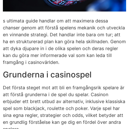
s ultimata guide handlar om att maximera dessa
chanser genom att förstå spelens mekanik och utveckla
en vinnande strategi. Det handlar inte bara om tur; att
ha en strukturerad plan kan göra hela skillnaden. Genom
att dyka djupare in i de olika spelen och deras regler
kan du göra mer informerade val som kan leda till
framgång i casinovärlden.
Grunderna i casinospel
Det första steget mot att bli en framgångsrik spelare är
att förstå grunderna i de spel du spelar. Casinon
erbjuder ett brett utbud av alternativ, inklusive klassiska
spel som blackjack, roulette och poker. Varje spel har
sina egna regler, strategier och odds, vilket betyder att
en grundlig förståelse kan ge dig en fördel över andra
spelare.