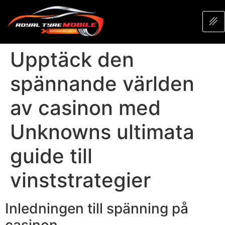
Upptäck den
spännande världen
av casinon med
Unknowns ultimata
guide till
vinststrategier
Inledningen till spänning på
casinon