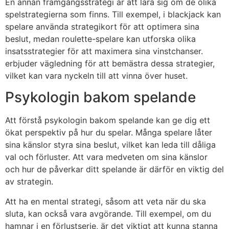
En annan framgångsstrategi är att lära sig om de olika
spelstrategierna som finns. Till exempel, i blackjack kan
spelare använda strategikort för att optimera sina
beslut, medan roulette-spelare kan utforska olika
insatsstrategier för att maximera sina vinstchanser.
erbjuder vägledning för att bemästra dessa strategier,
vilket kan vara nyckeln till att vinna över huset.
Psykologin bakom spelande
Att förstå psykologin bakom spelande kan ge dig ett
ökat perspektiv på hur du spelar. Många spelare låter
sina känslor styra sina beslut, vilket kan leda till dåliga
val och förluster. Att vara medveten om sina känslor
och hur de påverkar ditt spelande är därför en viktig del
av strategin.
Att ha en mental strategi, såsom att veta när du ska
sluta, kan också vara avgörande. Till exempel, om du
hamnar i en förlustserie, är det viktigt att kunna stanna