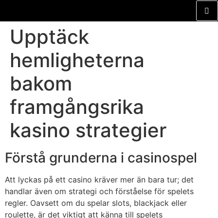
Upptäck
hemligheterna
bakom
framgångsrika
kasino strategier
Förstå grunderna i casinospel
Att lyckas på ett casino kräver mer än bara tur; det
handlar även om strategi och förståelse för spelets
regler. Oavsett om du spelar slots, blackjack eller
roulette, är det viktigt att känna till spelets