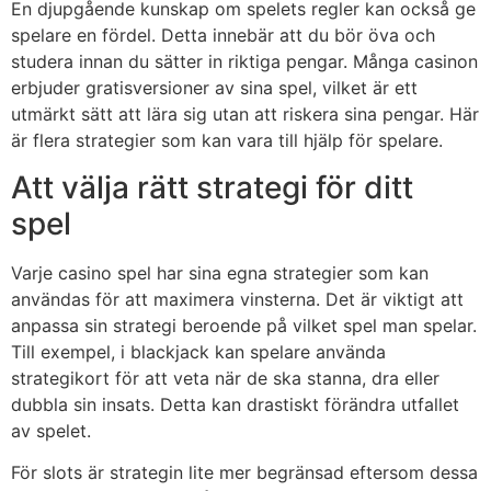
En djupgående kunskap om spelets regler kan också ge
spelare en fördel. Detta innebär att du bör öva och
studera innan du sätter in riktiga pengar. Många casinon
erbjuder gratisversioner av sina spel, vilket är ett
utmärkt sätt att lära sig utan att riskera sina pengar. Här
är flera strategier som kan vara till hjälp för spelare.
Att välja rätt strategi för ditt
spel
Varje casino spel har sina egna strategier som kan
användas för att maximera vinsterna. Det är viktigt att
anpassa sin strategi beroende på vilket spel man spelar.
Till exempel, i blackjack kan spelare använda
strategikort för att veta när de ska stanna, dra eller
dubbla sin insats. Detta kan drastiskt förändra utfallet
av spelet.
För slots är strategin lite mer begränsad eftersom dessa