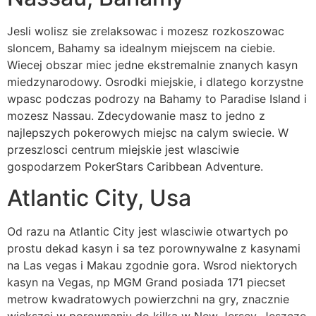
Jesli wolisz sie zrelaksowac i mozesz rozkoszowac
sloncem, Bahamy sa idealnym miejscem na ciebie.
Wiecej obszar miec jedne ekstremalnie znanych kasyn
miedzynarodowy. Osrodki miejskie, i dlatego korzystne
wpasc podczas podrozy na Bahamy to Paradise Island i
mozesz Nassau. Zdecydowanie masz to jedno z
najlepszych pokerowych miejsc na calym swiecie. W
przeszlosci centrum miejskie jest wlasciwie
gospodarzem PokerStars Caribbean Adventure.
Atlantic City, Usa
Od razu na Atlantic City jest wlasciwie otwartych po
prostu dekad kasyn i sa tez porownywalne z kasynami
na Las vegas i Makau zgodnie gora. Wsrod niektorych
kasyn na Vegas, np MGM Grand posiada 171 piecset
metrow kwadratowych powierzchni na gry, znacznie