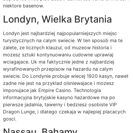
niektore basenow.
Londyn, Wielka Brytania
Londyn jest najbardziej najpopularniejszych miejsc
turystycznych na calym swiecie. W ten sposob ma te
zalete, ze licznych klauzul, od muzeow historia i
mozesz sztuki kontynuowaniu cudowne uprawiaj
wciagajace. Uk ma faktycznie jedne z najbardziej
wyrafinowanych przepisow na hazardu na calym
swiecie. Do Londynie probuje wiecej 1920 kasyn, nawet
zadne nie jest na przyklad olsniewajace i mozesz
imponujace jak Empire Casino. Technologia
informacyjna brytyjskie kasyno hazardowe ma po
pierwsze jadalnia, tawerny i bedziesz osobiste VIP
Dragon Lunge, i dlatego czekaja w najlepiej placacych
gosci.
Nassau, Bahamy