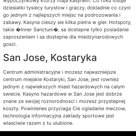
wypoczynkowy ktorzy maja kasynem. Co roku losuje
dziesiatki tysiecy turystow i graczy, dokladnie co czyni
go jednym z najlepszych miejsc na podrozowania i
zabawy. Kasyna cieszy sie kilka pietra w gier. Hotspoty,
takie �Inner Sanctum�, sa dostepne tylko posiadanie
zaproszeniem i sa dostepne dla miedzynarodowych
gosci.
San Jose, Kostaryka
Centrum administracyjne i mozesz najwazniejsze
centrum miejskie Kostaryki, San Jose, jest rowniez
jednym z najwiekszych miast hazardowych na calym
swiecie. Kasyno hazardowe w San Jose jest dobrze
znane ze swojej roznorodnosci i mozesz przystepnej
koszty. Powinienes przyciaga Cie ogladanie meczow,
technologia informacyjna zaklady sportowe jest
wlasciwie razem z tu ulubione.