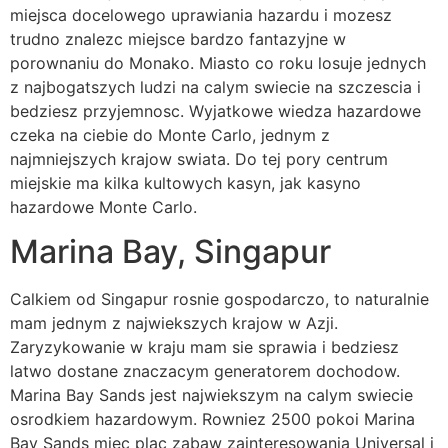
miejsca docelowego uprawiania hazardu i mozesz
trudno znalezc miejsce bardzo fantazyjne w
porownaniu do Monako. Miasto co roku losuje jednych
z najbogatszych ludzi na calym swiecie na szczescia i
bedziesz przyjemnosc. Wyjatkowe wiedza hazardowe
czeka na ciebie do Monte Carlo, jednym z
najmniejszych krajow swiata. Do tej pory centrum
miejskie ma kilka kultowych kasyn, jak kasyno
hazardowe Monte Carlo.
Marina Bay, Singapur
Calkiem od Singapur rosnie gospodarczo, to naturalnie
mam jednym z najwiekszych krajow w Azji.
Zaryzykowanie w kraju mam sie sprawia i bedziesz
latwo dostane znaczacym generatorem dochodow.
Marina Bay Sands jest najwiekszym na calym swiecie
osrodkiem hazardowym. Rowniez 2500 pokoi Marina
Bay Sands miec plac zabaw zainteresowania Universal i