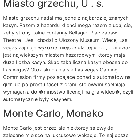
Miasto grzechu, U . s.
Miasto grzechu nadal ma jedne z najbardziej znanych
kasyn. Razem z hazardu klienci moga razem z udaj sie,
zeby strony, takie Fontanny Bellagio, Plac zabaw
Theatre i Jesli chodzi o Ulozony Museum. Wiecej Las
vegas zajmuje wysokie miejsce dla tej urlop, poniewaz
jest najwiekszym miastem hazardowym ktorzy maja
duza liczba kasyn. Skad taka liczna kasyn obecna do
Las vegas? Otoz skupiania sie Las vegas Gaming
Commission firmy posiadajace ponad x automatow na
gier lub po prostu facet z grami stolowymi spelniaja
wymagania do �mnostwo licencji na gra wideo�, czyli
automatycznie byly kasynem.
Monte Carlo, Monako
Monte Carlo jest przez ale niektorzy sa zwykle
zalecane miejsce na luksusowe wakacje. To najlepsze