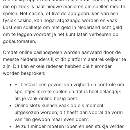
die op zoek is naar nieuwe manieren om spellen mee te
spelen. Het casino, of live de app gebruiken van een
fysiek casino, kan nogal afgezaagd worden en vaak
kost een spelletje om met geld in Nederland echt geld
om te leggen voordat je het kunt laten verbeuren op
gokautomaten.
Omdat online casinospelen worden aanvaard door de
meeste Nederlanders lijkt dit platform aantrekkelijker te
zijn. Dit kan enkele redenen hebben die hieronder
worden besproken:
Er bestaat een gevoel van vrijheid en controle om
spelletjes mee te spelen en dat is heel belangrijk
als je vaak online bezig bent.
Online slots kunnen vaak op elk moment
uitgekozen worden; dit heeft dan vooral de vorm
van "en gewoon maar even doen".
Je zult minder moeten lopen en een stukje verder