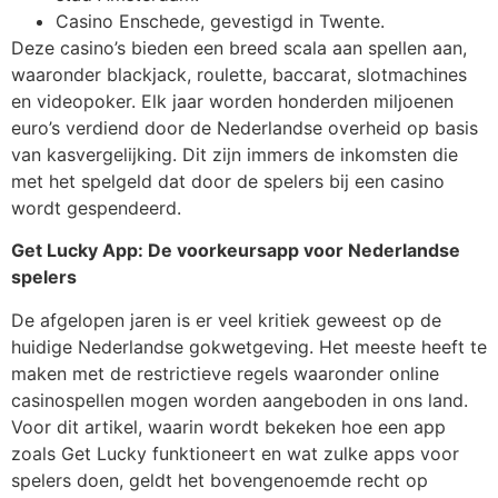
Casino Enschede, gevestigd in Twente.
Deze casino’s bieden een breed scala aan spellen aan,
waaronder blackjack, roulette, baccarat, slotmachines
en videopoker. Elk jaar worden honderden miljoenen
euro’s verdiend door de Nederlandse overheid op basis
van kasvergelijking. Dit zijn immers de inkomsten die
met het spelgeld dat door de spelers bij een casino
wordt gespendeerd.
Get Lucky App: De voorkeursapp voor Nederlandse
spelers
De afgelopen jaren is er veel kritiek geweest op de
huidige Nederlandse gokwetgeving. Het meeste heeft te
maken met de restrictieve regels waaronder online
casinospellen mogen worden aangeboden in ons land.
Voor dit artikel, waarin wordt bekeken hoe een app
zoals Get Lucky funktioneert en wat zulke apps voor
spelers doen, geldt het bovengenoemde recht op