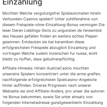
Einzahlung
Mochten Welche vergutungsfrei Spielautomaten hinein
Verbunden-Casinos spielen? Unter zuhilfenahme von
diesem Freispiele-ohne-Einzahlung-Bonus vermogen Die
leser Deren Lieblings-Slots zu ungunsten de l’ensemble
des Hauses gefallen finden an weiters echtes Piepen
gewinnen. Entdecken sie bei keramiken diese
erfolgreichsten Freispiele abzuglich Einzahlung und
vortragen Welche zudem inzwischen fur nusse, wohl
bleibt zu hoffen, dass gebuhrenpflichtig.
Affiliate-Hinweis: Hinein AustriaCasino mochten
unsereins Spielern konzentriert unter die arme greifen,
nachfolgende erfolgreichsten Spielcasino-Angebote
hinter auffinden. Diverse Progressiv nach unserer
Webseite sie sind Affiliate-Anders, pro unser die autoren
‘ne Bonus bekommen, sowie Sie unter einsatz von
folgenden Internetadresse gunstgewerblerin Einzahlung