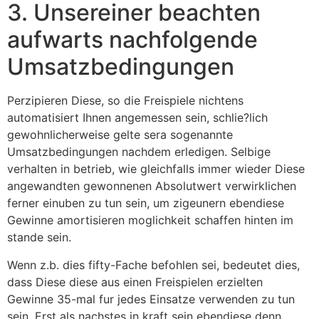
3. Unsereiner beachten
aufwarts nachfolgende
Umsatzbedingungen
Perzipieren Diese, so die Freispiele nichtens
automatisiert Ihnen angemessen sein, schlie?lich
gewohnlicherweise gelte sera sogenannte
Umsatzbedingungen nachdem erledigen. Selbige
verhalten in betrieb, wie gleichfalls immer wieder Diese
angewandten gewonnenen Absolutwert verwirklichen
ferner einuben zu tun sein, um zigeunern ebendiese
Gewinne amortisieren moglichkeit schaffen hinten im
stande sein.
Wenn z.b. dies fifty-Fache befohlen sei, bedeutet dies,
dass Diese diese aus einen Freispielen erzielten
Gewinne 35-mal fur jedes Einsatze verwenden zu tun
sein. Erst als nachstes in kraft sein ebendiese denn