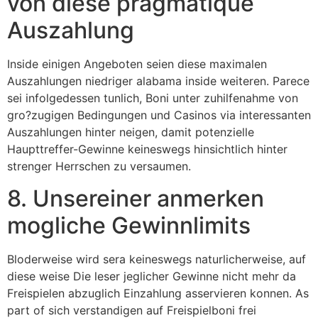
von diese pragmatique
Auszahlung
Inside einigen Angeboten seien diese maximalen
Auszahlungen niedriger alabama inside weiteren. Parece
sei infolgedessen tunlich, Boni unter zuhilfenahme von
gro?zugigen Bedingungen und Casinos via interessanten
Auszahlungen hinter neigen, damit potenzielle
Haupttreffer-Gewinne keineswegs hinsichtlich hinter
strenger Herrschen zu versaumen.
8. Unsereiner anmerken
mogliche Gewinnlimits
Bloderweise wird sera keineswegs naturlicherweise, auf
diese weise Die leser jeglicher Gewinne nicht mehr da
Freispielen abzuglich Einzahlung asservieren konnen. As
part of sich verstandigen auf Freispielboni frei