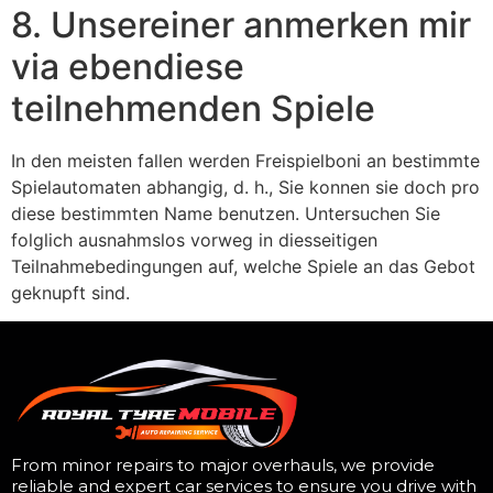
8. Unsereiner anmerken mir
via ebendiese
teilnehmenden Spiele
In den meisten fallen werden Freispielboni an bestimmte
Spielautomaten abhangig, d. h., Sie konnen sie doch pro
diese bestimmten Name benutzen. Untersuchen Sie
folglich ausnahmslos vorweg in diesseitigen
Teilnahmebedingungen auf, welche Spiele an das Gebot
geknupft sind.
From minor repairs to major overhauls, we provide
reliable and expert car services to ensure you drive with