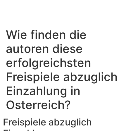
Wie finden die
autoren diese
erfolgreichsten
Freispiele abzuglich
Einzahlung in
Osterreich?
Freispiele abzuglich