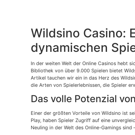
Wildsino Casino: 
dynamischen Spie
In der weiten Welt der Online Casinos hebt s
Bibliothek von über 9.000 Spielen bietet Wil
Artikel tauchen wir ein in das Herz des Wild
die Arten von Spielerlebnissen, die Spieler e
Das volle Potenzial vo
Einer der größten Vorteile von Wildsino ist s
Play, haben Spieler Zugriff auf eine unverglei
Neuling in der Welt des Online-Gamings sind –