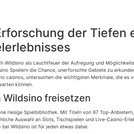
Erforschung der Tiefen 
lerlebnisses
ich Wildsino als Leuchtfeuer der Aufregung und Möglichkeit
dsino Spielern die Chance, unerforschte Gebiete zu erkunde
sino casinos, untersuchen die wichtigsten Merkmale, die es
rwarten können.
n Wildsino freisetzen
eine riesige Spielbibliothek. Mit Titeln von 97 Top-Anbieter
chliche Auswahl an Slots, Tischspielen und Live-Casino-Erle
 bei Wildsino ist für jeden etwas dabei.