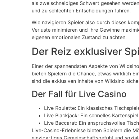
als zweischneidiges Schwert gesehen werden – 
und zu schlechten Entscheidungen führen.
Wie navigieren Spieler also durch dieses ko
Verluste minimieren und ihre Gewinne maximie
eigenen emotionalen Zustand zu achten.
Der Reiz exklusiver Sp
Einer der spannendsten Aspekte von Wildsino i
bieten Spielern die Chance, etwas wirklich Ei
sind die exklusiven Inhalte von Wildsino siche
Der Fall für Live Casino
Live Roulette: Ein klassisches Tischspiel
Live Blackjack: Ein schnelles Kartensp
Live Baccarat: Ein anspruchsvolles Tisc
Live-Casino-Erlebnisse bieten Spielern die Mö
einzigartiges Gemeinschaftsgefühl und sozial