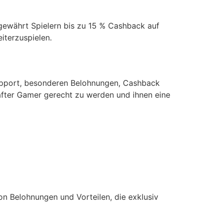
gewährt Spielern bis zu 15 % Cashback auf
iterzuspielen.
Support, besonderen Belohnungen, Cashback
hafter Gamer gerecht zu werden und ihnen eine
on Belohnungen und Vorteilen, die exklusiv