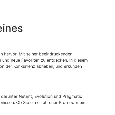
eines
en hervor. Mit seiner beeindruckenden
n und neue Favoriten zu entdecken. In diesem
 von der Konkurrenz abheben, und erkunden
n, darunter NetEnt, Evolution und Pragmatic
bnissen. Ob Sie ein erfahrener Profi oder ein