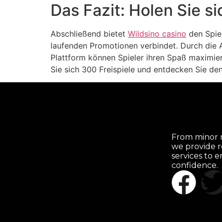
Das Fazit: Holen Sie si
Abschließend bietet
Wildsino casino
den Spiel
laufenden Promotionen verbindet. Durch die 
Plattform können Spieler ihren Spaß maximie
Sie sich 300 Freispiele und entdecken Sie den
From minor r
we provide r
services to 
confidence.