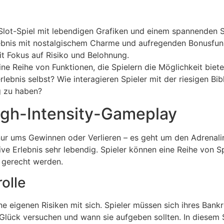
Slot-Spiel mit lebendigen Grafiken und einem spannenden 
lebnis mit nostalgischem Charme und aufregenden Bonusfun
mit Fokus auf Risiko und Belohnung.
ne Reihe von Funktionen, die Spielern die Möglichkeit biet
rlebnis selbst? Wie interagieren Spieler mit der riesigen Bi
g zu haben?
igh-Intensity-Gameplay
nur ums Gewinnen oder Verlieren – es geht um den Adrenali
sive Erlebnis sehr lebendig. Spieler können eine Reihe von 
 gerecht werden.
olle
e eigenen Risiken mit sich. Spieler müssen sich ihres Bankr
Glück versuchen und wann sie aufgeben sollten. In diesem S