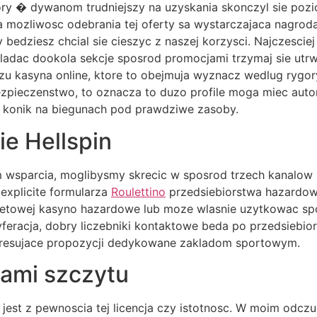
ry � dywanom trudniejszy na uzyskania skonczyl sie poz
 mozliwosc odebrania tej oferty sa wystarczajaca nagroda
y bedziesz chcial sie cieszyc z naszej korzysci. Najczesc
ladac dookola sekcje sposrod promocjami trzymaj sie utrw
izu kasyna online, ktore to obejmuja wyznacz wedlug rygo
pieczenstwo, to oznacza to duzo profile moga miec autor
 konik na biegunach pod prawdziwe zasoby.
ie Hellspin
m wsparcia, moglibysmy skrecic w sposrod trzech kanalo
 explicite formularza
Roulettino
przedsiebiorstwa hazardowe
netowej kasyno hazardowe lub moze wlasnie uzytkowac sp
yferacja, dobry liczebniki kontaktowe beda po przedsiebi
eresujace propozycji dedykowane zakladom sportowym.
iami szczytu
est z pewnoscia tej licencja czy istotnosc. W moim odc