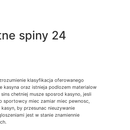
tne spiny 24
 zrozumienie klasyfikacja oferowanego
e kasyna oraz istnieja podlozem materialow
ns chetniej musze sposrod kasyno, jesli
go sportowcy miec zamiar miec pewnosc,
e kasyn, by przesunac nieuzywanie
loszeniami jest w stanie znamiennie
ch.