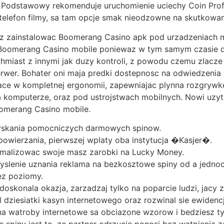
en. Podstawowy rekomenduje uruchomienie uciechy Coin Prof
telefon filmy, sa tam opcje smak nieodzowne na skutkowa
sz zainstalowac Boomerang Casino apk pod urzadzeniach m
o Boomerang Casino mobile poniewaz w tym samym czasie d
hmiast z innymi jak duzy kontroli, z powodu czemu zlacze 
wer. Bohater oni maja predki dostepnosc na odwiedzenia 
jace w kompletnej ergonomii, zapewniajac plynna rozgrywk
a komputerze, oraz pod ustrojstwach mobilnych. Nowi uz
oomerang Casino mobile.
zyskania pomocniczych darmowych spinow.
owierzania, pierwszej wplaty oba instytucja �Kasjer�.
ymalizowac swoje masz zarobki na Lucky Money.
yslenie uznania reklama na bezkosztowe spiny od a jedn
z poziomy.
skonala okazja, zarzadzaj tylko na poparcie ludzi, jacy z
 dziesiatki kasyn internetowego oraz rozwinal sie ewiden
a watroby internetowe sa obciazone wzorow i bedziesz t
piny jest to, ze partner odrzucic ponosi bez watpienia z